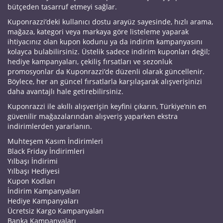
bütçeden tasarruf etmeyi sağlar.
Kuponrazzi’deki kullanıcı dostu arayüz sayesinde, hızlı arama,
mağaza, kategori veya markaya göre listeleme yaparak
ihtiyacınız olan kupon kodunu ya da indirim kampanyasını
kolayca bulabilirsiniz. Üstelik sadece indirim kuponları değil;
hediye kampanyaları, çekiliş fırsatları ve sezonluk
promosyonlar da Kuponrazzi’de düzenli olarak güncellenir.
Böylece, her an güncel fırsatlarla karşılaşarak alışverişinizi
daha avantajlı hale getirebilirsiniz.
Kuponrazzi ile akıllı alışverişin keyfini çıkarın, Türkiye’nin en
güvenilir mağazalarından alışveriş yaparken ekstra
indirimlerden yararlanın.
Muhteşem Kasım İndirimleri
Black Friday İndirimleri
Yılbaşı İndirimi
Yılbaşı Hediyesi
Kupon Kodları
İndirim Kampanyaları
Hediye Kampanyaları
Ücretsiz Kargo Kampanyaları
Banka Kampanyaları