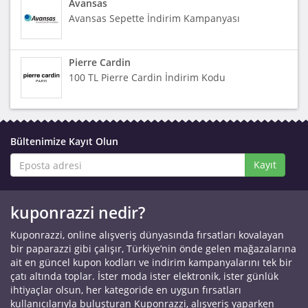
Avansas
Avansas Sepette İndirim Kampanyası
Pierre Cardin
100 TL Pierre Cardin İndirim Kodu
Bültenimize Kayıt Olun
Kayıt
kuponrazzi nedir?
Kuponrazzi, online alışveriş dünyasında fırsatları kovalayan
bir paparazzi gibi çalışır, Türkiye’nin önde gelen mağazalarına
ait en güncel kupon kodları ve indirim kampanyalarını tek bir
çatı altında toplar. İster moda ister elektronik, ister günlük
ihtiyaçlar olsun, her kategoride en uygun fırsatları
kullanıcılarıyla buluşturan Kuponrazzi, alışveriş yaparken