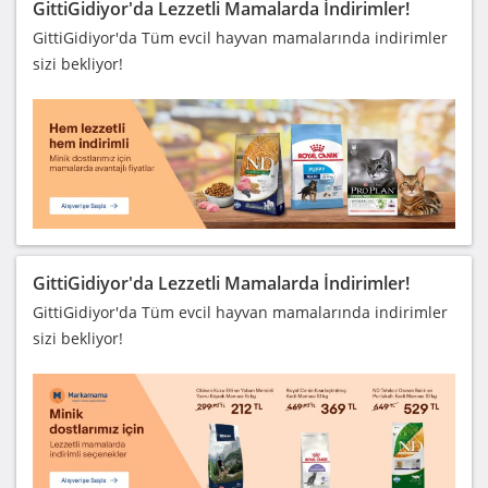
GittiGidiyor'da Lezzetli Mamalarda İndirimler!
GittiGidiyor'da Tüm evcil hayvan mamalarında indirimler
sizi bekliyor!
GittiGidiyor'da Lezzetli Mamalarda İndirimler!
GittiGidiyor'da Tüm evcil hayvan mamalarında indirimler
sizi bekliyor!