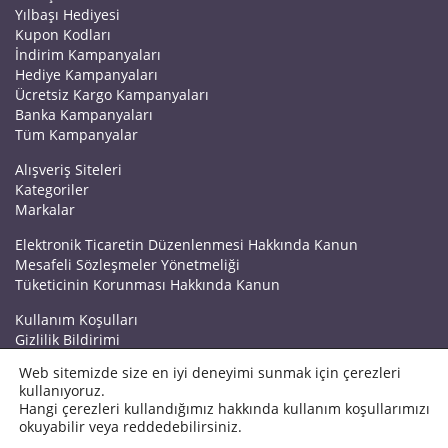
Yılbaşı Hediyesi
Kupon Kodları
İndirim Kampanyaları
Hediye Kampanyaları
Ücretsiz Kargo Kampanyaları
Banka Kampanyaları
Tüm Kampanyalar
Alışveriş Siteleri
Kategoriler
Markalar
Elektronik Ticaretin Düzenlenmesi Hakkında Kanun
Mesafeli Sözleşmeler Yönetmeliği
Tüketicinin Korunması Hakkında Kanun
Kullanım Koşulları
Gizlilik Bildirimi
Haberler
Web sitemizde size en iyi deneyimi sunmak için çerezleri
Kuponrazzi Blog
kullanıyoruz.
Mağaza Ekle
Hangi çerezleri kullandığımız hakkında kullanım koşullarımızı
İletişim
okuyabilir veya reddedebilirsiniz.