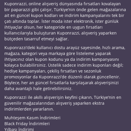
Kuponrazzi, online alışveriş dünyasında fırsatları kovalayan
bir paparazzi gibi çalışır, Türkiye’nin önde gelen mağazalarına
ait en güncel kupon kodları ve indirim kampanyalarını tek bir
çatı altında toplar. İster moda ister elektronik, ister günlük
ihtiyaçlar olsun, her kategoride en uygun fırsatları
kullanıcılarıyla buluşturan Kuponrazzi, alışveriş yaparken
bütçeden tasarruf etmeyi sağlar.
Kuponrazzi’deki kullanıcı dostu arayüz sayesinde, hızlı arama,
mağaza, kategori veya markaya göre listeleme yaparak
ihtiyacınız olan kupon kodunu ya da indirim kampanyasını
kolayca bulabilirsiniz. Üstelik sadece indirim kuponları değil;
hediye kampanyaları, çekiliş fırsatları ve sezonluk
promosyonlar da Kuponrazzi’de düzenli olarak güncellenir.
Böylece, her an güncel fırsatlarla karşılaşarak alışverişinizi
daha avantajlı hale getirebilirsiniz.
Kuponrazzi ile akıllı alışverişin keyfini çıkarın, Türkiye’nin en
güvenilir mağazalarından alışveriş yaparken ekstra
indirimlerden yararlanın.
Muhteşem Kasım İndirimleri
Black Friday İndirimleri
Yılbaşı İndirimi