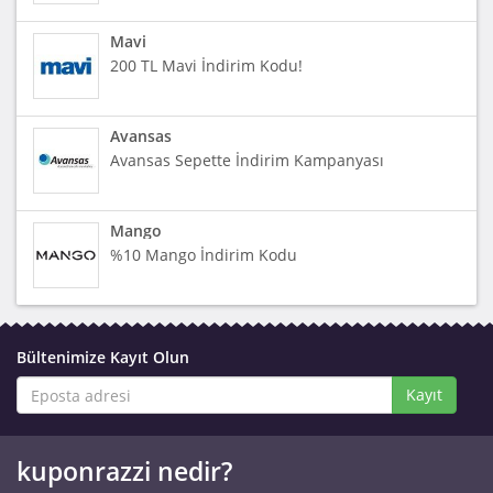
Mavi
200 TL Mavi İndirim Kodu!
Avansas
Avansas Sepette İndirim Kampanyası
Mango
%10 Mango İndirim Kodu
Bültenimize Kayıt Olun
Kayıt
kuponrazzi nedir?