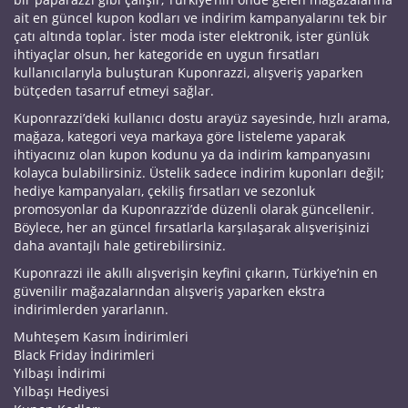
ait en güncel kupon kodları ve indirim kampanyalarını tek bir
çatı altında toplar. İster moda ister elektronik, ister günlük
ihtiyaçlar olsun, her kategoride en uygun fırsatları
kullanıcılarıyla buluşturan Kuponrazzi, alışveriş yaparken
bütçeden tasarruf etmeyi sağlar.
Kuponrazzi’deki kullanıcı dostu arayüz sayesinde, hızlı arama,
mağaza, kategori veya markaya göre listeleme yaparak
ihtiyacınız olan kupon kodunu ya da indirim kampanyasını
kolayca bulabilirsiniz. Üstelik sadece indirim kuponları değil;
hediye kampanyaları, çekiliş fırsatları ve sezonluk
promosyonlar da Kuponrazzi’de düzenli olarak güncellenir.
Böylece, her an güncel fırsatlarla karşılaşarak alışverişinizi
daha avantajlı hale getirebilirsiniz.
Kuponrazzi ile akıllı alışverişin keyfini çıkarın, Türkiye’nin en
güvenilir mağazalarından alışveriş yaparken ekstra
indirimlerden yararlanın.
Muhteşem Kasım İndirimleri
Black Friday İndirimleri
Yılbaşı İndirimi
Yılbaşı Hediyesi