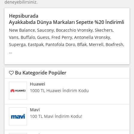
deneyebilirsiniz.
Hepsiburada
Ayakkabıda Dünya Markaları Sepette %20 İndirimli
New Balance, Saucony, Bocacchio Vronsky, Skechers,
Vans, Buffalo, Guess, Fred Perry, Antonella Vronsky,
Superga, Eastpak, Pantofola Doro, Bflak, Merrell, Boxfresh,
…
Bu Kategoride Popüler
Huawei
1000 TL Huawei İndirim Kodu
Mavi
100 TL Mavi İndirim Kodu!