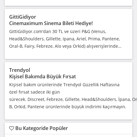
GittiGidiyor
Cinemaximum Sinema Bileti Hediye!
GittiGidiyor.com'dan 30 TL ve üzeri P&G (Venus,
Head&Shoulders, Gillette, Ipana, Ariel, Prima, Pantene,
Oral-B, Fairy, Febreze, Alo veya Orkid) alışverişlerinde…
Trendyol
Kişisel Bakımda Büyük Fırsat
Kişisel bakım ürünlerinde Trendyol Güzellik Haftasına
özel fırsat sadece iki gün
sürecek. Discreet, Febreze, Gillette, Head&Shoulders, İpana, Or
B, Orkid, Pantene ürünlerinde büyük indirimi kaçırmayın.
Bu Kategoride Popüler