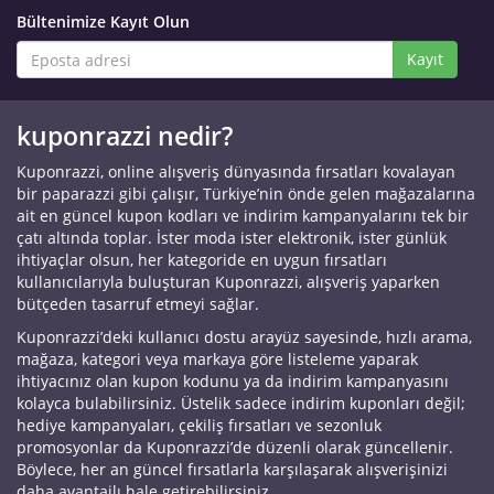
Bültenimize Kayıt Olun
Kayıt
kuponrazzi nedir?
Kuponrazzi, online alışveriş dünyasında fırsatları kovalayan
bir paparazzi gibi çalışır, Türkiye’nin önde gelen mağazalarına
ait en güncel kupon kodları ve indirim kampanyalarını tek bir
çatı altında toplar. İster moda ister elektronik, ister günlük
ihtiyaçlar olsun, her kategoride en uygun fırsatları
kullanıcılarıyla buluşturan Kuponrazzi, alışveriş yaparken
bütçeden tasarruf etmeyi sağlar.
Kuponrazzi’deki kullanıcı dostu arayüz sayesinde, hızlı arama,
mağaza, kategori veya markaya göre listeleme yaparak
ihtiyacınız olan kupon kodunu ya da indirim kampanyasını
kolayca bulabilirsiniz. Üstelik sadece indirim kuponları değil;
hediye kampanyaları, çekiliş fırsatları ve sezonluk
promosyonlar da Kuponrazzi’de düzenli olarak güncellenir.
Böylece, her an güncel fırsatlarla karşılaşarak alışverişinizi
daha avantajlı hale getirebilirsiniz.