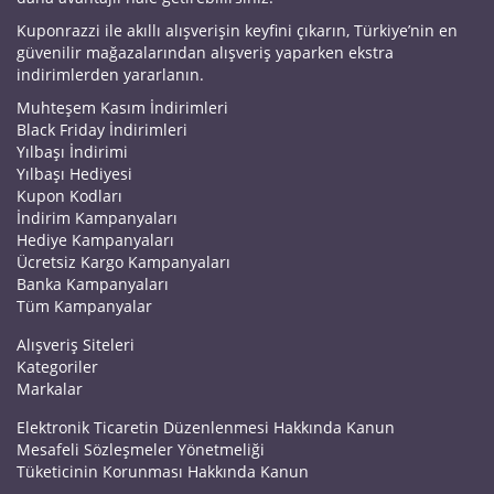
Kuponrazzi ile akıllı alışverişin keyfini çıkarın, Türkiye’nin en
güvenilir mağazalarından alışveriş yaparken ekstra
indirimlerden yararlanın.
Muhteşem Kasım İndirimleri
Black Friday İndirimleri
Yılbaşı İndirimi
Yılbaşı Hediyesi
Kupon Kodları
İndirim Kampanyaları
Hediye Kampanyaları
Ücretsiz Kargo Kampanyaları
Banka Kampanyaları
Tüm Kampanyalar
Alışveriş Siteleri
Kategoriler
Markalar
Elektronik Ticaretin Düzenlenmesi Hakkında Kanun
Mesafeli Sözleşmeler Yönetmeliği
Tüketicinin Korunması Hakkında Kanun