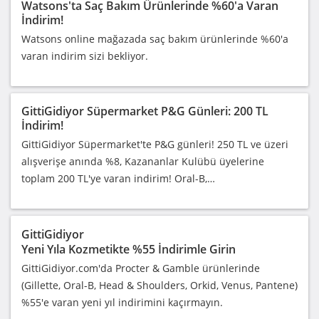
Watsons'ta Saç Bakım Ürünlerinde %60'a Varan
İndirim!
Watsons online mağazada saç bakım ürünlerinde %60'a
varan indirim sizi bekliyor.
GittiGidiyor Süpermarket P&G Günleri: 200 TL
İndirim!
GittiGidiyor Süpermarket'te P&G günleri! 250 TL ve üzeri
alışverişe anında %8, Kazananlar Kulübü üyelerine
toplam 200 TL'ye varan indirim! Oral-B,…
GittiGidiyor
Yeni Yıla Kozmetikte %55 İndirimle Girin
GittiGidiyor.com'da Procter & Gamble ürünlerinde
(Gillette, Oral-B, Head & Shoulders, Orkid, Venus, Pantene)
%55'e varan yeni yıl indirimini kaçırmayın.