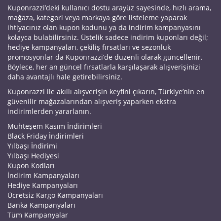
Kuponrazzi’deki kullanıcı dostu arayüz sayesinde, hızlı arama,
mağaza, kategori veya markaya göre listeleme yaparak
ihtiyacınız olan kupon kodunu ya da indirim kampanyasını
kolayca bulabilirsiniz. Üstelik sadece indirim kuponları değil;
hediye kampanyaları, çekiliş fırsatları ve sezonluk
promosyonlar da Kuponrazzi’de düzenli olarak güncellenir.
Böylece, her an güncel fırsatlarla karşılaşarak alışverişinizi
daha avantajlı hale getirebilirsiniz.
Kuponrazzi ile akıllı alışverişin keyfini çıkarın, Türkiye’nin en
güvenilir mağazalarından alışveriş yaparken ekstra
indirimlerden yararlanın.
Muhteşem Kasım İndirimleri
Black Friday İndirimleri
Yılbaşı İndirimi
Yılbaşı Hediyesi
Kupon Kodları
İndirim Kampanyaları
Hediye Kampanyaları
Ücretsiz Kargo Kampanyaları
Banka Kampanyaları
Tüm Kampanyalar