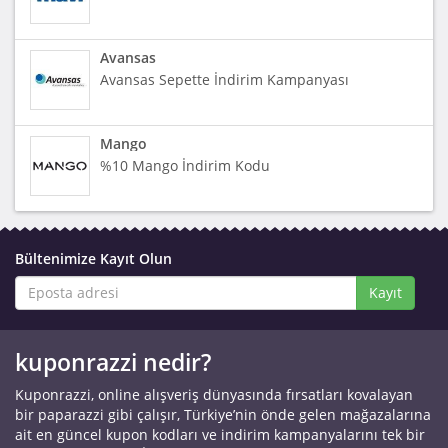
Avansas
Avansas Sepette İndirim Kampanyası
Mango
%10 Mango İndirim Kodu
Bültenimize Kayıt Olun
Kayıt
kuponrazzi nedir?
Kuponrazzi, online alışveriş dünyasında fırsatları kovalayan
bir paparazzi gibi çalışır, Türkiye’nin önde gelen mağazalarına
ait en güncel kupon kodları ve indirim kampanyalarını tek bir