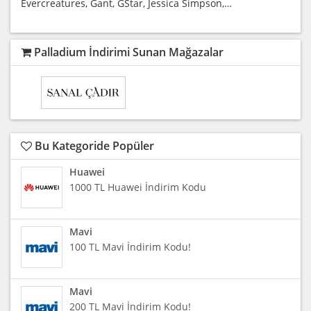
Evercreatures, Gant, GStar, Jessica Simpson,…
Palladium İndirimi Sunan Mağazalar
Bu Kategoride Popüler
Huawei
1000 TL Huawei İndirim Kodu
Mavi
100 TL Mavi İndirim Kodu!
Mavi
200 TL Mavi İndirim Kodu!