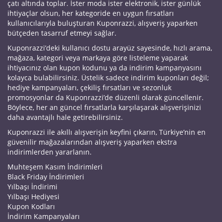
çatı altında toplar. İster moda ister elektronik, ister günlük
ihtiyaçlar olsun, her kategoride en uygun fırsatları
kullanıcılarıyla buluşturan Kuponrazzi, alışveriş yaparken
bütçeden tasarruf etmeyi sağlar.
Kuponrazzi’deki kullanıcı dostu arayüz sayesinde, hızlı arama,
mağaza, kategori veya markaya göre listeleme yaparak
ihtiyacınız olan kupon kodunu ya da indirim kampanyasını
kolayca bulabilirsiniz. Üstelik sadece indirim kuponları değil;
hediye kampanyaları, çekiliş fırsatları ve sezonluk
promosyonlar da Kuponrazzi’de düzenli olarak güncellenir.
Böylece, her an güncel fırsatlarla karşılaşarak alışverişinizi
daha avantajlı hale getirebilirsiniz.
Kuponrazzi ile akıllı alışverişin keyfini çıkarın, Türkiye’nin en
güvenilir mağazalarından alışveriş yaparken ekstra
indirimlerden yararlanın.
Muhteşem Kasım İndirimleri
Black Friday İndirimleri
Yılbaşı İndirimi
Yılbaşı Hediyesi
Kupon Kodları
İndirim Kampanyaları