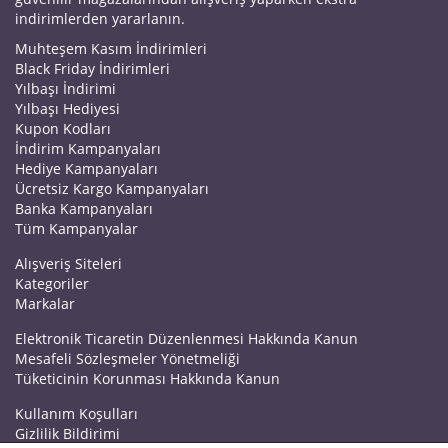
indirimlerden yararlanın.
Muhteşem Kasım İndirimleri
Black Friday İndirimleri
Yılbaşı İndirimi
Yılbaşı Hediyesi
Kupon Kodları
İndirim Kampanyaları
Hediye Kampanyaları
Ücretsiz Kargo Kampanyaları
Banka Kampanyaları
Tüm Kampanyalar
Alışveriş Siteleri
Kategoriler
Markalar
Elektronik Ticaretin Düzenlenmesi Hakkında Kanun
Mesafeli Sözleşmeler Yönetmeliği
Tüketicinin Korunması Hakkında Kanun
Kullanım Koşulları
Gizlilik Bildirimi