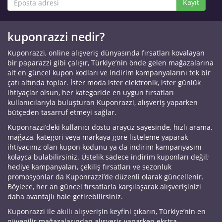
Kayıt
kuponrazzi nedir?
Kuponrazzi, online alışveriş dünyasında fırsatları kovalayan
bir paparazzi gibi çalışır, Türkiye’nin önde gelen mağazalarına
ait en güncel kupon kodları ve indirim kampanyalarını tek bir
çatı altında toplar. İster moda ister elektronik, ister günlük
ihtiyaçlar olsun, her kategoride en uygun fırsatları
kullanıcılarıyla buluşturan Kuponrazzi, alışveriş yaparken
bütçeden tasarruf etmeyi sağlar.
Kuponrazzi’deki kullanıcı dostu arayüz sayesinde, hızlı arama,
mağaza, kategori veya markaya göre listeleme yaparak
ihtiyacınız olan kupon kodunu ya da indirim kampanyasını
kolayca bulabilirsiniz. Üstelik sadece indirim kuponları değil;
hediye kampanyaları, çekiliş fırsatları ve sezonluk
promosyonlar da Kuponrazzi’de düzenli olarak güncellenir.
Böylece, her an güncel fırsatlarla karşılaşarak alışverişinizi
daha avantajlı hale getirebilirsiniz.
Kuponrazzi ile akıllı alışverişin keyfini çıkarın, Türkiye’nin en
güvenilir mağazalarından alışveriş yaparken ekstra