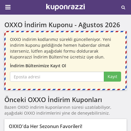
OXXO İndirim Kuponu -
Ağustos 2026
OXXO indirim kodlarımız sürekli güncelleniyor. Yeni
indirim kuponu geldiğinde hemen haberdar olmak
isterseniz, lütfen aşağıdaki formu doldurarak
Kuponrazzi İndirim Bülteni'ne ücretsiz üye olun.
İndirim Bültenimize Kayıt Ol
Kayıt
Önceki OXXO İndirim Kuponları
Bazen OXXO indirim kuponlarının süresi uzatılabiliyor,
aşağıdaki OXXO indirimlerini yine de deneyebilirsiniz.
OXXO'da Her Sezonun Favorileri!