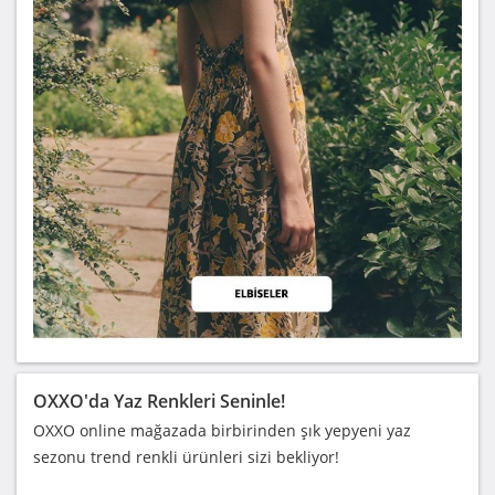
OXXO'da Yaz Renkleri Seninle!
OXXO online mağazada birbirinden şık yepyeni yaz
sezonu trend renkli ürünleri sizi bekliyor!