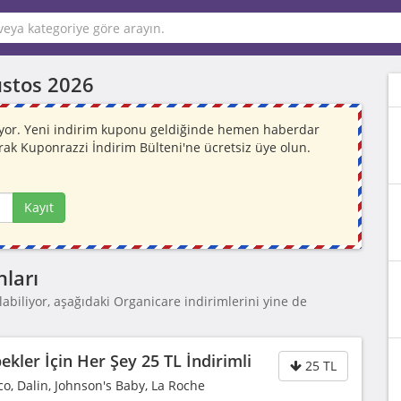
stos 2026
niyor. Yeni indirim kuponu geldiğinde hemen haberdar
rak Kuponrazzi İndirim Bülteni'ne ücretsiz üye olun.
Kayıt
ları
abiliyor, aşağıdaki Organicare indirimlerini yine de
kler İçin Her Şey 25 TL İndirimli
25 TL
co, Dalin, Johnson's Baby, La Roche