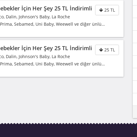
bekler İçin Her Şey 25 TL İndirimli
25 TL
co, Dalin, Johnson's Baby, La Roche
, Prima, Sebamed, Uni Baby, Weewell ve diğer ünlü…
bekler İçin Her Şey 25 TL İndirimli
25 TL
co, Dalin, Johnson's Baby, La Roche
, Prima, Sebamed, Uni Baby, Weewell ve diğer ünlü…