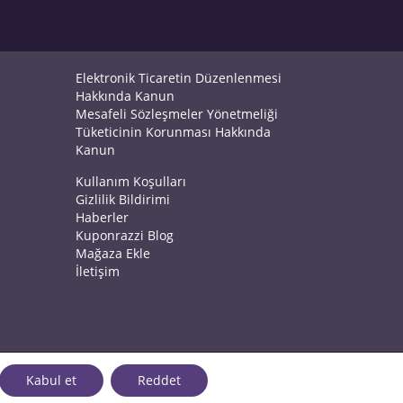
Elektronik Ticaretin Düzenlenmesi
Hakkında Kanun
Mesafeli Sözleşmeler Yönetmeliği
Tüketicinin Korunması Hakkında
Kanun
Kullanım Koşulları
Gizlilik Bildirimi
Haberler
Kuponrazzi Blog
Mağaza Ekle
İletişim
Kabul et
Reddet