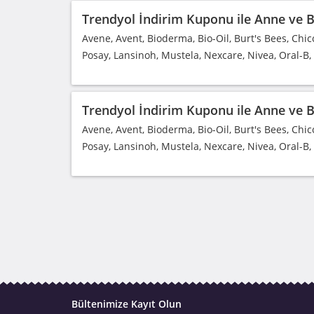
Trendyol İndirim Kuponu ile Anne ve Be
Avene, Avent, Bioderma, Bio-Oil, Burt's Bees, Chic
Posay, Lansinoh, Mustela, Nexcare, Nivea, Oral-B
Trendyol İndirim Kuponu ile Anne ve Be
Avene, Avent, Bioderma, Bio-Oil, Burt's Bees, Chic
Posay, Lansinoh, Mustela, Nexcare, Nivea, Oral-B
Bültenimize Kayıt Olun