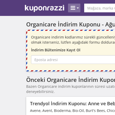
Organicare İndirim Kuponu -
Ağu
Organicare indirim kodlarımız sürekli güncelle
olmak isterseniz, lütfen aşağıdaki formu doldura
İndirim Bültenimize Kayıt Ol
Önceki Organicare İndirim Kupon
Bazen Organicare indirim kuponlarının süresi uzatıl
deneyebilirsiniz.
Trendyol İndirim Kuponu: Anne ve Bebe
Avene, Avent, Bioderma, Bio-Oil, Burt's Bees, Chic