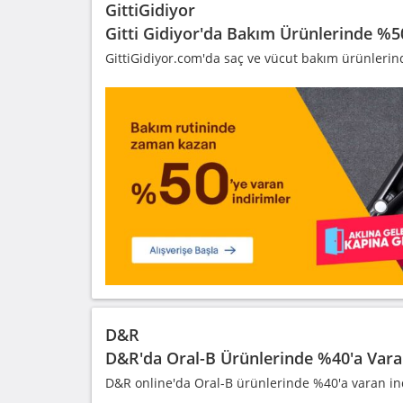
GittiGidiyor
Gitti Gidiyor'da Bakım Ürünlerinde %5
GittiGidiyor.com'da saç ve vücut bakım ürünlerind
D&R
D&R'da Oral-B Ürünlerinde %40'a Vara
D&R online'da Oral-B ürünlerinde %40'a varan in