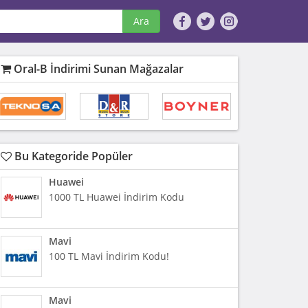
Ara
Oral-B İndirimi Sunan Mağazalar
Bu Kategoride Popüler
Huawei
1000 TL Huawei İndirim Kodu
Mavi
100 TL Mavi İndirim Kodu!
Mavi