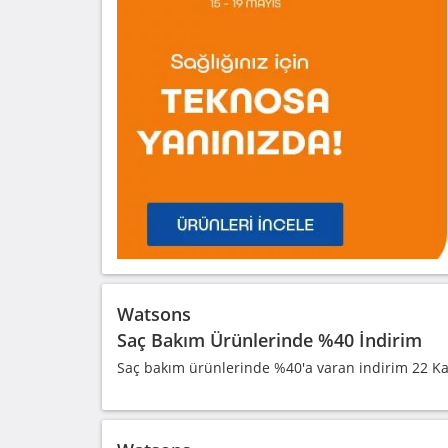
Watsons
Saç Bakım Ürünlerinde %40 İndirim
Saç bakım ürünlerinde %40'a varan indirim 22 K