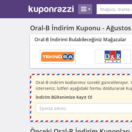
Oral-B İndirim Kuponu -
Ağustos
Oral-B İndirimi Bulabileceğiniz Mağazalar
Oral-B indirim kodlarımız sürekli güncelleniyo
isterseniz, lütfen aşağıdaki formu doldurarak Ku
İndirim Bültenimize Kayıt Ol
Önceki Oral-B İndirim Kuponları