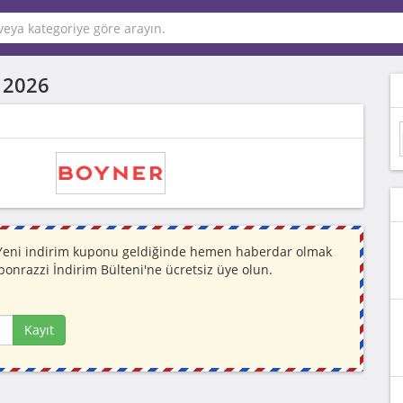
 2026
r. Yeni indirim kuponu geldiğinde hemen haberdar olmak
ponrazzi İndirim Bülteni'ne ücretsiz üye olun.
Kayıt