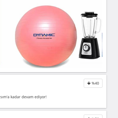
%40
asım'a kadar devam ediyor!