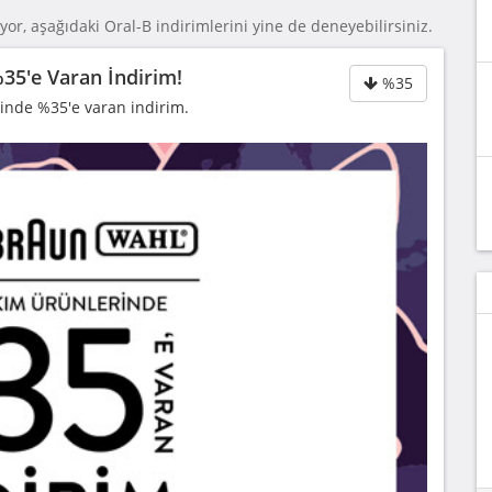
yor, aşağıdaki Oral-B indirimlerini yine de deneyebilirsiniz.
35'e Varan İndirim!
%35
inde %35'e varan indirim.