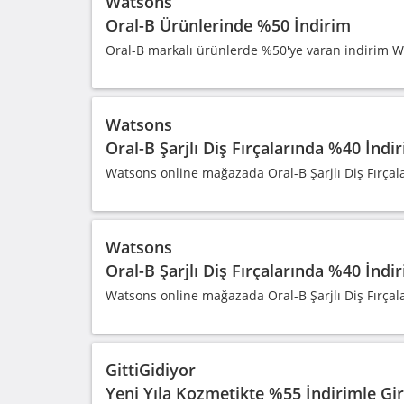
Watsons
Oral-B Ürünlerinde %50 İndirim
Oral-B markalı ürünlerde %50'ye varan indirim 
Watsons
Oral-B Şarjlı Diş Fırçalarında %40 İndi
Watsons online mağazada Oral-B Şarjlı Diş Fırçala
Watsons
Oral-B Şarjlı Diş Fırçalarında %40 İndi
Watsons online mağazada Oral-B Şarjlı Diş Fırçala
GittiGidiyor
Yeni Yıla Kozmetikte %55 İndirimle Gir