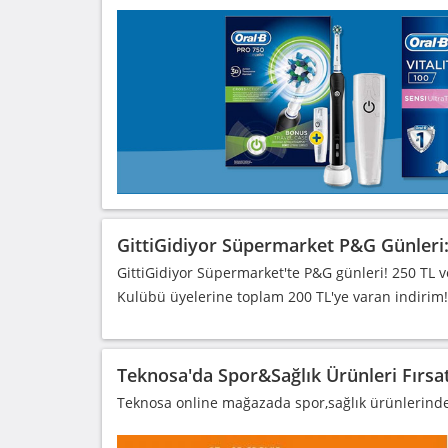
GittiGidiyor Süpermarket P&G Günleri:
GittiGidiyor Süpermarket'te P&G günleri! 250 TL v
Kulübü üyelerine toplam 200 TL'ye varan indirim!
Teknosa'da Spor&Sağlık Ürünleri Fırsat
Teknosa online mağazada spor,sağlık ürünlerinde f