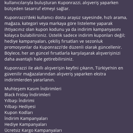
kullanıcılarıyla buluşturan Kuponrazzi, alışveriş yaparken
bütçeden tasarruf etmeyi sağlar.
Kuponrazzi’deki kullanıcı dostu arayüz sayesinde, hızlı arama,
mağaza, kategori veya markaya göre listeleme yaparak
ihtiyacınız olan kupon kodunu ya da indirim kampanyasını
kolayca bulabilirsiniz. Üstelik sadece indirim kuponları değil;
hediye kampanyaları, çekiliş fırsatları ve sezonluk
promosyonlar da Kuponrazzi’de düzenli olarak güncellenir.
Böylece, her an güncel fırsatlarla karşılaşarak alışverişinizi
daha avantajlı hale getirebilirsiniz.
Kuponrazzi ile akıllı alışverişin keyfini çıkarın, Türkiye’nin en
güvenilir mağazalarından alışveriş yaparken ekstra
indirimlerden yararlanın.
Muhteşem Kasım İndirimleri
Black Friday İndirimleri
Yılbaşı İndirimi
Yılbaşı Hediyesi
Kupon Kodları
İndirim Kampanyaları
Hediye Kampanyaları
Ücretsiz Kargo Kampanyaları