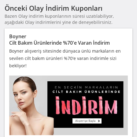
Önceki Olay İndirim Kuponları
Bazen Olay indirim kuponlarının süresi uzatılabiliyor,
aşağıdaki Olay indirimlerini yine de deneyebilirsiniz.
Boyner
Cilt Bakım Ürünlerinde %70'e Varan İndirim
Boyner alışveriş sitesinde dünyaca ünlü markaların en
sevilen cilt bakım ürünleri %70'e varan indirimle sizi
bekliyor!