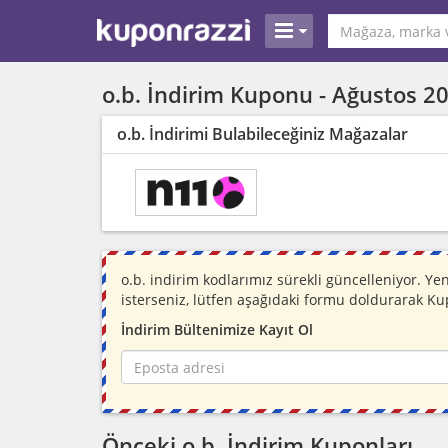
o.b. İndirim Kuponu -
Ağustos 2
o.b. İndirimi Bulabileceğiniz Mağazalar
o.b. indirim kodlarımız sürekli güncelleniyor. 
isterseniz, lütfen aşağıdaki formu doldurarak Ku
İndirim Bültenimize Kayıt Ol
Önceki o.b. İndirim Kuponları