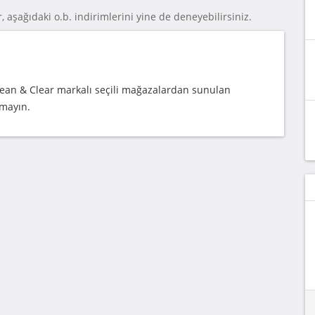
, aşağıdaki o.b. indirimlerini yine de deneyebilirsiniz.
 Clean & Clear markalı seçili mağazalardan sunulan
rmayın.