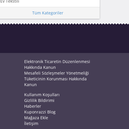
Ev Tekstili
Tüm Kategoriler
Elektronik Ticaretin Düzenlenmesi
Hakkında Kanun
Mesafeli Sözleşmeler Yönetmeliği
Tüketicinin Korunması Hakkında
Kanun
Kullanım Koşulları
Gizlilik Bildirimi
Haberler
Kuponrazzi Blog
Mağaza Ekle
İletişim