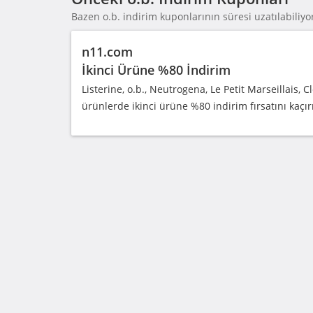
Bazen o.b. indirim kuponlarının süresi uzatılabiliyor
n11.com
İkinci Ürüne %80 İndirim
Listerine, o.b., Neutrogena, Le Petit Marseillais,
ürünlerde ikinci ürüne %80 indirim fırsatını kaçı