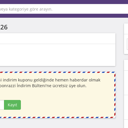
026
Yeni indirim kuponu geldiğinde hemen haberdar olmak
ponrazzi İndirim Bülteni'ne ücretsiz üye olun.
Kayıt