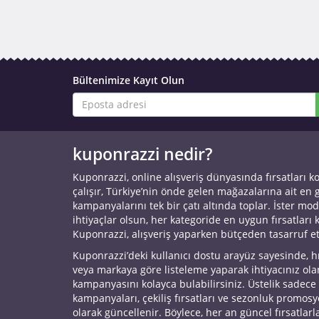
Bültenimize Kayıt Olun
kuponrazzi nedir?
Kuponrazzi, online alışveriş dünyasında fırsatları k
çalışır, Türkiye’nin önde gelen mağazalarına ait en
kampanyalarını tek bir çatı altında toplar. İster mod
ihtiyaçlar olsun, her kategoride en uygun fırsatları 
Kuponrazzi, alışveriş yaparken bütçeden tasarruf e
Kuponrazzi’deki kullanıcı dostu arayüz sayesinde, h
veya markaya göre listeleme yaparak ihtiyacınız ol
kampanyasını kolayca bulabilirsiniz. Üstelik sadece
kampanyaları, çekiliş fırsatları ve sezonluk promos
olarak güncellenir. Böylece, her an güncel fırsatlarla