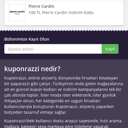
Pierre Cardin
100 TL Pierre Cardin İndirim Kodu
Bültenimize Kayıt Olun
Kayıt
kuponrazzi nedir?
Kuponrazzi, online alışveriş dünyasında fırsatları kovalayan
bir paparazzi gibi çalışır, Türkiye’nin önde gelen mağazalarına
ait en güncel kupon kodları ve indirim kampanyalarını tek bir
çatı altında toplar. İster moda ister elektronik, ister günlük
ihtiyaçlar olsun, her kategoride en uygun fırsatları
kullanıcılarıyla buluşturan Kuponrazzi, alışveriş yaparken
bütçeden tasarruf etmeyi sağlar.
Kuponrazzi’deki kullanıcı dostu arayüz sayesinde, hızlı arama,
mağaza, kategori veya markaya göre listeleme yaparak