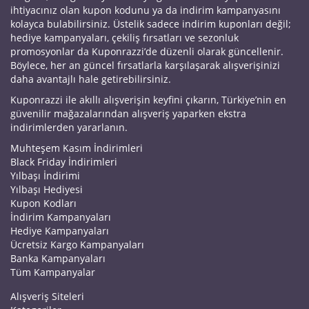
ihtiyacınız olan kupon kodunu ya da indirim kampanyasını
kolayca bulabilirsiniz. Üstelik sadece indirim kuponları değil;
hediye kampanyaları, çekiliş fırsatları ve sezonluk
promosyonlar da Kuponrazzi’de düzenli olarak güncellenir.
Böylece, her an güncel fırsatlarla karşılaşarak alışverişinizi
daha avantajlı hale getirebilirsiniz.
Kuponrazzi ile akıllı alışverişin keyfini çıkarın, Türkiye’nin en
güvenilir mağazalarından alışveriş yaparken ekstra
indirimlerden yararlanın.
Muhteşem Kasım İndirimleri
Black Friday İndirimleri
Yılbaşı İndirimi
Yılbaşı Hediyesi
Kupon Kodları
İndirim Kampanyaları
Hediye Kampanyaları
Ücretsiz Kargo Kampanyaları
Banka Kampanyaları
Tüm Kampanyalar
Alışveriş Siteleri