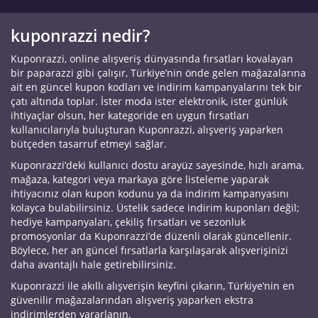
kuponrazzi nedir?
Kuponrazzi, online alışveriş dünyasında fırsatları kovalayan
bir paparazzi gibi çalışır, Türkiye’nin önde gelen mağazalarına
ait en güncel kupon kodları ve indirim kampanyalarını tek bir
çatı altında toplar. İster moda ister elektronik, ister günlük
ihtiyaçlar olsun, her kategoride en uygun fırsatları
kullanıcılarıyla buluşturan Kuponrazzi, alışveriş yaparken
bütçeden tasarruf etmeyi sağlar.
Kuponrazzi’deki kullanıcı dostu arayüz sayesinde, hızlı arama,
mağaza, kategori veya markaya göre listeleme yaparak
ihtiyacınız olan kupon kodunu ya da indirim kampanyasını
kolayca bulabilirsiniz. Üstelik sadece indirim kuponları değil;
hediye kampanyaları, çekiliş fırsatları ve sezonluk
promosyonlar da Kuponrazzi’de düzenli olarak güncellenir.
Böylece, her an güncel fırsatlarla karşılaşarak alışverişinizi
daha avantajlı hale getirebilirsiniz.
Kuponrazzi ile akıllı alışverişin keyfini çıkarın, Türkiye’nin en
güvenilir mağazalarından alışveriş yaparken ekstra
indirimlerden yararlanın.