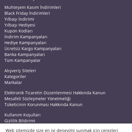
Muhteşem Kasım İndirimleri
Black Friday İndirimleri
Yılbaşı İndirimi
Yılbaşı Hediyesi
Kupon Kodları
İndirim Kampanyaları
Hediye Kampanyaları
Ücretsiz Kargo Kampanyaları
Banka Kampanyaları
Tüm Kampanyalar
Alışveriş Siteleri
Kategoriler
Markalar
Elektronik Ticaretin Düzenlenmesi Hakkında Kanun
Mesafeli Sözleşmeler Yönetmeliği
Tüketicinin Korunması Hakkında Kanun
Kullanım Koşulları
Gizlilik Bildirimi
Haberler
Web sitemizde size en iyi deneyimi sunmak için çerezleri