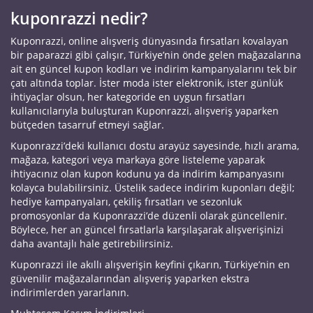
kuponrazzi nedir?
Kuponrazzi, online alışveriş dünyasında fırsatları kovalayan
bir paparazzi gibi çalışır, Türkiye’nin önde gelen mağazalarına
ait en güncel kupon kodları ve indirim kampanyalarını tek bir
çatı altında toplar. İster moda ister elektronik, ister günlük
ihtiyaçlar olsun, her kategoride en uygun fırsatları
kullanıcılarıyla buluşturan Kuponrazzi, alışveriş yaparken
bütçeden tasarruf etmeyi sağlar.
Kuponrazzi’deki kullanıcı dostu arayüz sayesinde, hızlı arama,
mağaza, kategori veya markaya göre listeleme yaparak
ihtiyacınız olan kupon kodunu ya da indirim kampanyasını
kolayca bulabilirsiniz. Üstelik sadece indirim kuponları değil;
hediye kampanyaları, çekiliş fırsatları ve sezonluk
promosyonlar da Kuponrazzi’de düzenli olarak güncellenir.
Böylece, her an güncel fırsatlarla karşılaşarak alışverişinizi
daha avantajlı hale getirebilirsiniz.
Kuponrazzi ile akıllı alışverişin keyfini çıkarın, Türkiye’nin en
güvenilir mağazalarından alışveriş yaparken ekstra
indirimlerden yararlanın.