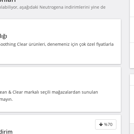
labiliyor, aşağıdaki Neutrogena indirimlerini yine de
ığı
oothing Clear ürünleri, denemeniz için çok özel fiyatlarla
 Clean & Clear markalı seçili mağazalardan sunulan
rmayın.
%70
dirim