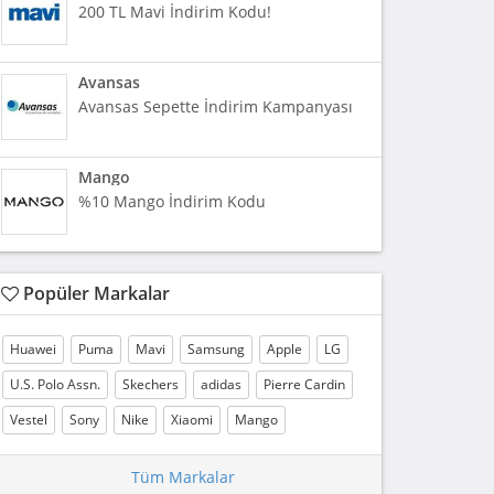
200 TL Mavi İndirim Kodu!
Avansas
Avansas Sepette İndirim Kampanyası
Mango
%10 Mango İndirim Kodu
Popüler Markalar
Huawei
Puma
Mavi
Samsung
Apple
LG
U.S. Polo Assn.
Skechers
adidas
Pierre Cardin
Vestel
Sony
Nike
Xiaomi
Mango
Tüm Markalar