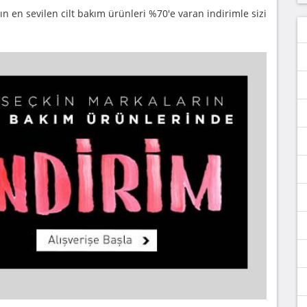
n en sevilen cilt bakım ürünleri %70'e varan indirimle sizi