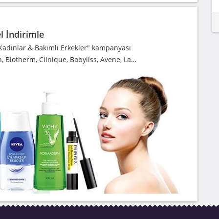
l İndirimle
Kadınlar & Bakımlı Erkekler" kampanyası
n, Biotherm, Clinique, Babyliss, Avene, La…