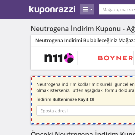
Neutrogena İndirim Kuponu -
Ağ
Neutrogena İndirimi Bulabileceğiniz Mağaz
Neutrogena indirim kodlarımız sürekli güncelle
olmak isterseniz, lütfen aşağıdaki formu doldura
İndirim Bültenimize Kayıt Ol
Önceki Neutrogena İndirim Kupo