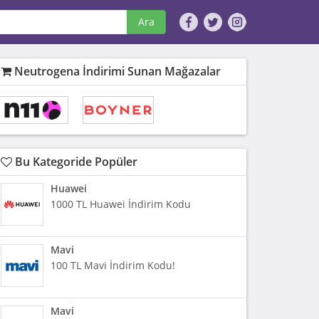
Ara
Neutrogena İndirimi Sunan Mağazalar
Bu Kategoride Popüler
Huawei
1000 TL Huawei İndirim Kodu
Mavi
100 TL Mavi İndirim Kodu!
Mavi