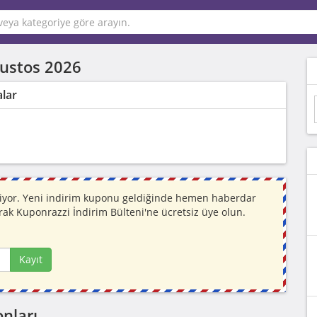
ustos 2026
alar
niyor. Yeni indirim kuponu geldiğinde hemen haberdar
rak Kuponrazzi İndirim Bülteni'ne ücretsiz üye olun.
Kayıt
nları