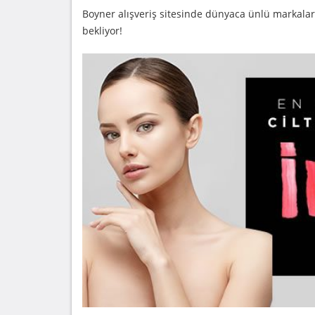
Boyner alışveriş sitesinde dünyaca ünlü markaları
bekliyor!