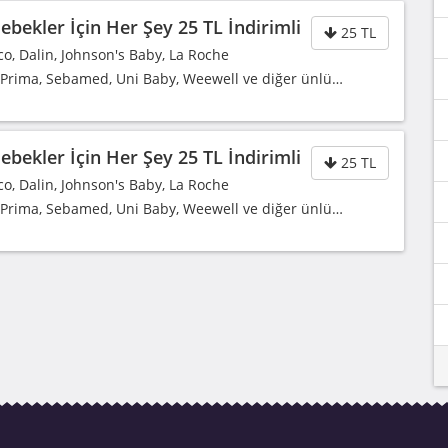
bekler İçin Her Şey 25 TL İndirimli
25 TL
co, Dalin, Johnson's Baby, La Roche
, Prima, Sebamed, Uni Baby, Weewell ve diğer ünlü…
bekler İçin Her Şey 25 TL İndirimli
25 TL
co, Dalin, Johnson's Baby, La Roche
, Prima, Sebamed, Uni Baby, Weewell ve diğer ünlü…