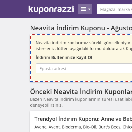
Neavita İndirim Kuponu -
Ağusto
Neavita indirim kodlarımız sürekli güncelleniy
isterseniz, lütfen aşağıdaki formu doldurarak Ku
İndirim Bültenimize Kayıt Ol
Önceki Neavita İndirim Kuponlar
Bazen Neavita indirim kuponlarının süresi uzatılabil
deneyebilirsiniz.
Trendyol İndirim Kuponu: Anne ve Bebe
Avene, Avent, Bioderma, Bio-Oil, Burt's Bees, Chic