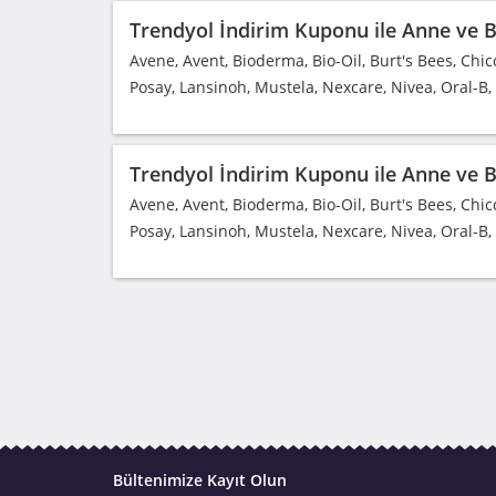
Trendyol İndirim Kuponu ile Anne ve Be
Avene, Avent, Bioderma, Bio-Oil, Burt's Bees, Chic
Posay, Lansinoh, Mustela, Nexcare, Nivea, Oral-B
Trendyol İndirim Kuponu ile Anne ve Be
Avene, Avent, Bioderma, Bio-Oil, Burt's Bees, Chic
Posay, Lansinoh, Mustela, Nexcare, Nivea, Oral-B
Bültenimize Kayıt Olun