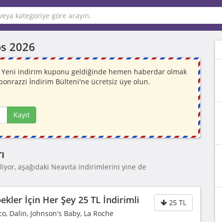
s 2026
or. Yeni indirim kuponu geldiğinde hemen haberdar olmak
ponrazzi İndirim Bülteni'ne ücretsiz üye olun.
Kayıt
ı
iyor, aşağıdaki Neavita indirimlerini yine de
kler İçin Her Şey 25 TL İndirimli
25 TL
co, Dalin, Johnson's Baby, La Roche