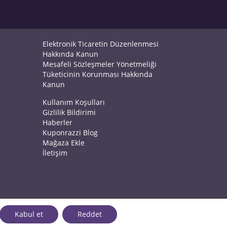
Elektronik Ticaretin Düzenlenmesi
Hakkında Kanun
Mesafeli Sözleşmeler Yönetmeliği
Tüketicinin Korunması Hakkında
Kanun
Kullanım Koşulları
Gizlilik Bildirimi
Haberler
Kuponrazzi Blog
Mağaza Ekle
İletişim
Kabul et
Reddet