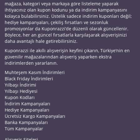
mağaza, kategori veya markaya göre listeleme yaparak
ihtiyacınız olan kupon kodunu ya da indirim kampanyasını
kolayca bulabilirsiniz. Üstelik sadece indirim kuponları değil;
hediye kampanyaları, çekiliş fırsatları ve sezonluk
promosyonlar da Kuponrazzi’de düzenli olarak güncellenir.
Böylece, her an güncel fırsatlarla karşılaşarak alışverişinizi
daha avantajlı hale getirebilirsiniz.
Kuponrazzi ile akıllı alışverişin keyfini çıkarın, Türkiye’nin en
güvenilir mağazalarından alışveriş yaparken ekstra
indirimlerden yararlanın.
Muhteşem Kasım İndirimleri
Black Friday İndirimleri
Yılbaşı İndirimi
Yılbaşı Hediyesi
Kupon Kodları
İndirim Kampanyaları
Hediye Kampanyaları
Ücretsiz Kargo Kampanyaları
Banka Kampanyaları
Tüm Kampanyalar
Alışveriş Siteleri