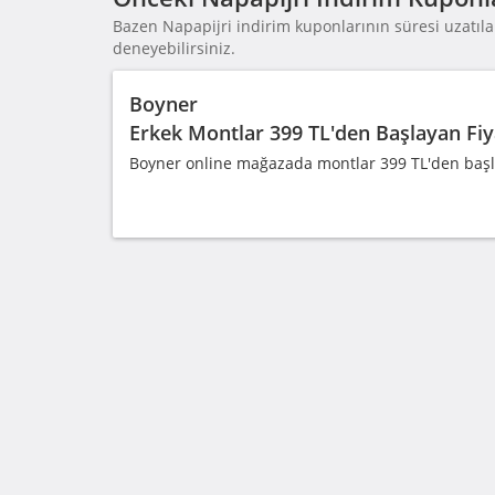
Bazen Napapijri indirim kuponlarının süresi uzatılab
deneyebilirsiniz.
Boyner
Erkek Montlar 399 TL'den Başlayan Fiya
Boyner online mağazada montlar 399 TL'den başlayan