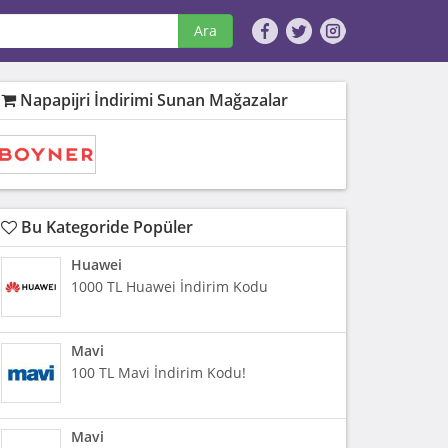
Ara
Napapijri İndirimi Sunan Mağazalar
Bu Kategoride Popüler
Huawei
1000 TL Huawei İndirim Kodu
Mavi
100 TL Mavi İndirim Kodu!
Mavi