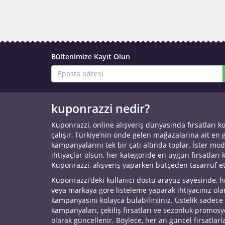
Bültenimize Kayıt Olun
kuponrazzi nedir?
Kuponrazzi, online alışveriş dünyasında fırsatları k
çalışır, Türkiye’nin önde gelen mağazalarına ait en
kampanyalarını tek bir çatı altında toplar. İster mod
ihtiyaçlar olsun, her kategoride en uygun fırsatları 
Kuponrazzi, alışveriş yaparken bütçeden tasarruf e
Kuponrazzi’deki kullanıcı dostu arayüz sayesinde, h
veya markaya göre listeleme yaparak ihtiyacınız ol
kampanyasını kolayca bulabilirsiniz. Üstelik sadece
kampanyaları, çekiliş fırsatları ve sezonluk promos
olarak güncellenir. Böylece, her an güncel fırsatlarla