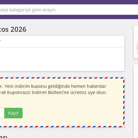
tos 2026
r
yor. Yeni indirim kuponu geldiğinde hemen haberdar
rak Kuponrazzi İndirim Bülteni'ne ücretsiz üye olun.
Kayıt
arı