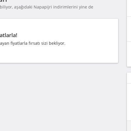
iliyor, aşağıdaki Napapijri indirimlerini yine de
tlarla!
 fiyatlarla fırsatı sizi bekliyor.