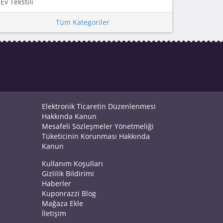
Ev Tekstili
Tüm Kategoriler
Elektronik Ticaretin Düzenlenmesi
Hakkında Kanun
Mesafeli Sözleşmeler Yönetmeliği
Tüketicinin Korunması Hakkında
Kanun
Kullanım Koşulları
Gizlilik Bildirimi
Haberler
Kuponrazzi Blog
Mağaza Ekle
İletişim