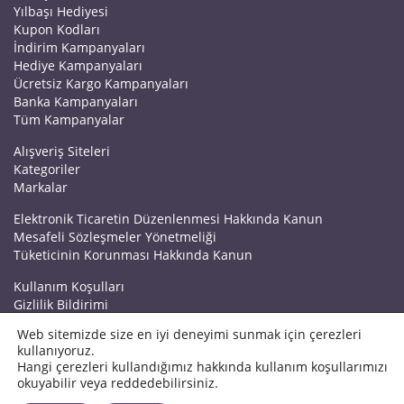
Yılbaşı Hediyesi
Kupon Kodları
İndirim Kampanyaları
Hediye Kampanyaları
Ücretsiz Kargo Kampanyaları
Banka Kampanyaları
Tüm Kampanyalar
Alışveriş Siteleri
Kategoriler
Markalar
Elektronik Ticaretin Düzenlenmesi Hakkında Kanun
Mesafeli Sözleşmeler Yönetmeliği
Tüketicinin Korunması Hakkında Kanun
Kullanım Koşulları
Gizlilik Bildirimi
Haberler
Web sitemizde size en iyi deneyimi sunmak için çerezleri
Kuponrazzi Blog
kullanıyoruz.
Mağaza Ekle
Hangi çerezleri kullandığımız hakkında kullanım koşullarımızı
İletişim
okuyabilir veya reddedebilirsiniz.