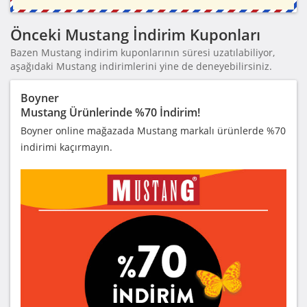
Önceki Mustang İndirim Kuponları
Bazen Mustang indirim kuponlarının süresi uzatılabiliyor,
aşağıdaki Mustang indirimlerini yine de deneyebilirsiniz.
Boyner
Mustang Ürünlerinde %70 İndirim!
Boyner online mağazada Mustang markalı ürünlerde %70
indirimi kaçırmayın.