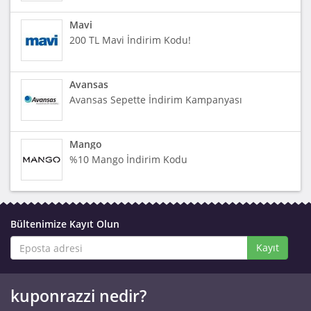
Mavi
200 TL Mavi İndirim Kodu!
Avansas
Avansas Sepette İndirim Kampanyası
Mango
%10 Mango İndirim Kodu
Bültenimize Kayıt Olun
Kayıt
kuponrazzi nedir?