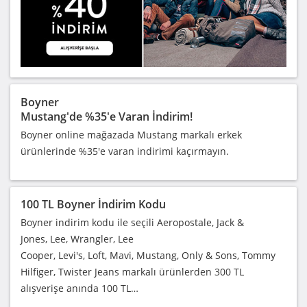
Boyner
Mustang'de %35'e Varan İndirim!
Boyner online mağazada Mustang markalı erkek
ürünlerinde %35'e varan indirimi kaçırmayın.
100 TL Boyner İndirim Kodu
Boyner indirim kodu ile seçili Aeropostale, Jack &
Jones, Lee, Wrangler, Lee
Cooper, Levi's, Loft, Mavi, Mustang, Only & Sons, Tommy
Hilfiger, Twister Jeans markalı ürünlerden 300 TL
alışverişe anında 100 TL…