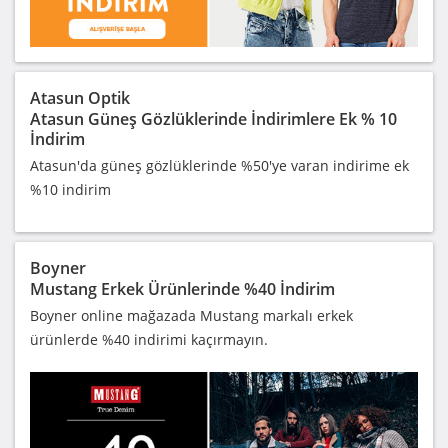
Atasun Optik
Atasun Güneş Gözlüklerinde İndirimlere Ek % 10
İndirim
Atasun'da güneş gözlüklerinde %50'ye varan indirime ek
%10 indirim
Boyner
Mustang Erkek Ürünlerinde %40 İndirim
Boyner online mağazada Mustang markalı erkek
ürünlerde %40 indirimi kaçırmayın.