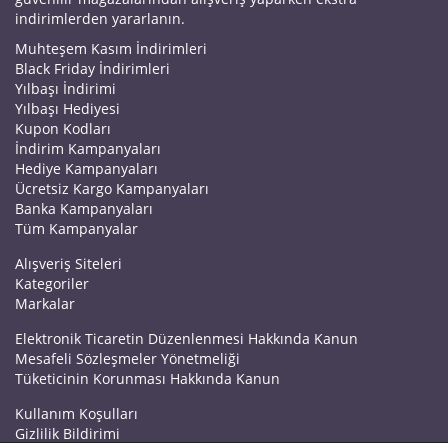
indirimlerden yararlanın.
Muhteşem Kasım İndirimleri
Black Friday İndirimleri
Yılbaşı İndirimi
Yılbaşı Hediyesi
Kupon Kodları
İndirim Kampanyaları
Hediye Kampanyaları
Ücretsiz Kargo Kampanyaları
Banka Kampanyaları
Tüm Kampanyalar
Alışveriş Siteleri
Kategoriler
Markalar
Elektronik Ticaretin Düzenlenmesi Hakkında Kanun
Mesafeli Sözleşmeler Yönetmeliği
Tüketicinin Korunması Hakkında Kanun
Kullanım Koşulları
Gizlilik Bildirimi