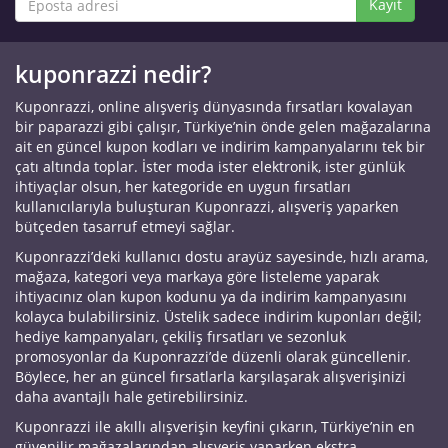
Kayıt
kuponrazzi nedir?
Kuponrazzi, online alışveriş dünyasında fırsatları kovalayan
bir paparazzi gibi çalışır, Türkiye’nin önde gelen mağazalarına
ait en güncel kupon kodları ve indirim kampanyalarını tek bir
çatı altında toplar. İster moda ister elektronik, ister günlük
ihtiyaçlar olsun, her kategoride en uygun fırsatları
kullanıcılarıyla buluşturan Kuponrazzi, alışveriş yaparken
bütçeden tasarruf etmeyi sağlar.
Kuponrazzi’deki kullanıcı dostu arayüz sayesinde, hızlı arama,
mağaza, kategori veya markaya göre listeleme yaparak
ihtiyacınız olan kupon kodunu ya da indirim kampanyasını
kolayca bulabilirsiniz. Üstelik sadece indirim kuponları değil;
hediye kampanyaları, çekiliş fırsatları ve sezonluk
promosyonlar da Kuponrazzi’de düzenli olarak güncellenir.
Böylece, her an güncel fırsatlarla karşılaşarak alışverişinizi
daha avantajlı hale getirebilirsiniz.
Kuponrazzi ile akıllı alışverişin keyfini çıkarın, Türkiye’nin en
güvenilir mağazalarından alışveriş yaparken ekstra