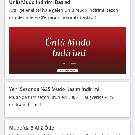
Ünlü Mudo İndirimi Başladı
Artık geleneksel hale gelen Ünlü Mudo İndirimi, sezon
ürünlerinde %70'e varan indirimle başladı!
Yeni Sezonda %25 Mudo Kasım İndirimi
Mudo'da tüm sezon ürünleri 3000 TL alışverişe %25
ekstra indirimli!
Mudo'da 3 Al 2 Öde