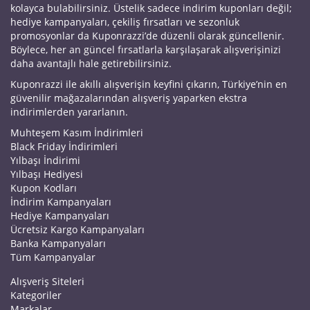
kolayca bulabilirsiniz. Üstelik sadece indirim kuponları değil;
hediye kampanyaları, çekiliş fırsatları ve sezonluk
promosyonlar da Kuponrazzi’de düzenli olarak güncellenir.
Böylece, her an güncel fırsatlarla karşılaşarak alışverişinizi
daha avantajlı hale getirebilirsiniz.
Kuponrazzi ile akıllı alışverişin keyfini çıkarın, Türkiye’nin en
güvenilir mağazalarından alışveriş yaparken ekstra
indirimlerden yararlanın.
Muhteşem Kasım İndirimleri
Black Friday İndirimleri
Yılbaşı İndirimi
Yılbaşı Hediyesi
Kupon Kodları
İndirim Kampanyaları
Hediye Kampanyaları
Ücretsiz Kargo Kampanyaları
Banka Kampanyaları
Tüm Kampanyalar
Alışveriş Siteleri
Kategoriler
Markalar