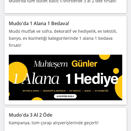
Mudo'da tüm outlet basic t-shirtlerde 3 al 2 öde fırsatı!
Mudo'da 1 Alana 1 Bedava!
Mudo mutfak ve sofra, dekoratif ve hediyelik, ev tekstili,
banyo, ev kozmetiği kategorilerinde 1 alana 1 bedava
fırsatı!
Mudo'da 3 Al 2 Öde
Kampanya, tüm çorap alışverişlerinde geçerli!