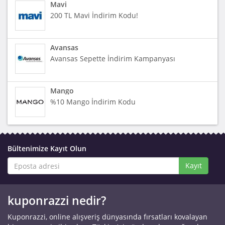
Mavi
200 TL Mavi İndirim Kodu!
Avansas
Avansas Sepette İndirim Kampanyası
Mango
%10 Mango İndirim Kodu
Bültenimize Kayıt Olun
Kayıt
kuponrazzi nedir?
Kuponrazzi, online alışveriş dünyasında fırsatları kovalayan