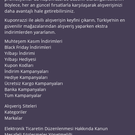
Böylece, her an güncel fırsatlarla karşılaşarak alışverişinizi
daha avantajlı hale getirebilirsiniz.
Kuponrazzi ile akıllı alışverişin keyfini çıkarın, Türkiye’nin en
güvenilir mağazalarından alışveriş yaparken ekstra
indirimlerden yararlanın.
Muhteşem Kasım İndirimleri
Black Friday İndirimleri
Yılbaşı İndirimi
Yılbaşı Hediyesi
Kupon Kodları
İndirim Kampanyaları
Hediye Kampanyaları
Ücretsiz Kargo Kampanyaları
Banka Kampanyaları
Tüm Kampanyalar
Alışveriş Siteleri
Kategoriler
Markalar
Elektronik Ticaretin Düzenlenmesi Hakkında Kanun
Mesafeli Sözleşmeler Yönetmeliği