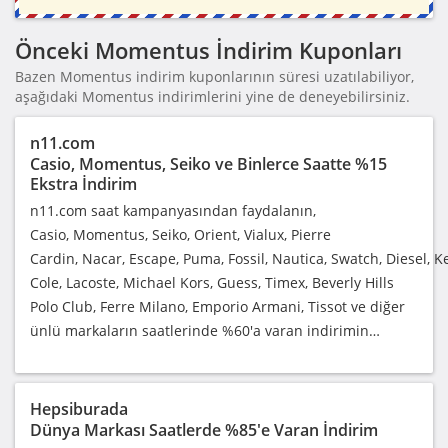
Önceki Momentus İndirim Kuponları
Bazen Momentus indirim kuponlarının süresi uzatılabiliyor,
aşağıdaki Momentus indirimlerini yine de deneyebilirsiniz.
n11.com
Casio, Momentus, Seiko ve Binlerce Saatte %15
Ekstra İndirim
n11.com saat kampanyasından faydalanın,
Casio, Momentus, Seiko, Orient, Vialux, Pierre
Cardin, Nacar, Escape, Puma, Fossil, Nautica, Swatch, Diesel, 
Cole, Lacoste, Michael Kors, Guess, Timex, Beverly Hills
Polo Club, Ferre Milano, Emporio Armani, Tissot ve diğer
ünlü markaların saatlerinde %60'a varan indirimin…
Hepsiburada
Dünya Markası Saatlerde %85'e Varan İndirim