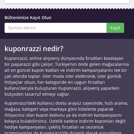
Bültenimize Kayıt Olun
Kayıt
kuponrazzi nedir?
Kuponrazzi, online alışveriş dünyasında fırsatları kovalayan
bir paparazzi gibi çalışır, Türkiye’nin önde gelen mağazalarına
ait en güncel kupon kodları ve indirim kampanyalarını tek bir
çatı altında toplar. İster moda ister elektronik, ister günlük
ihtiyaçlar olsun, her kategoride en uygun fırsatları
kullanıcılarıyla buluşturan Kuponrazzi, alışveriş yaparken
bütçeden tasarruf etmeyi sağlar.
Kuponrazzi’deki kullanıcı dostu arayüz sayesinde, hızlı arama,
mağaza, kategori veya markaya göre listeleme yaparak
ihtiyacınız olan kupon kodunu ya da indirim kampanyasını
kolayca bulabilirsiniz. Üstelik sadece indirim kuponları değil;
hediye kampanyaları, çekiliş fırsatları ve sezonluk
promosyonlar da Kuponrazzi’de düzenli olarak güncellenir.