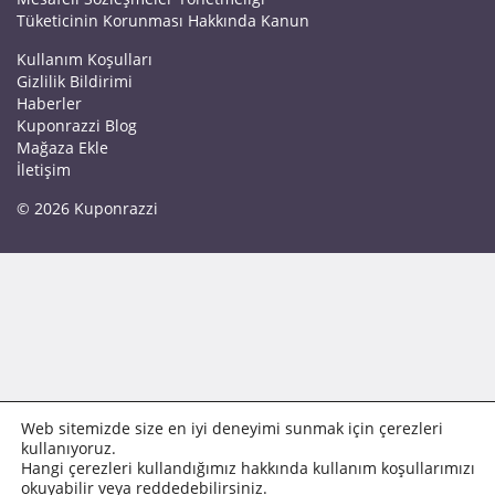
Tüketicinin Korunması Hakkında Kanun
Kullanım Koşulları
Gizlilik Bildirimi
Haberler
Kuponrazzi Blog
Mağaza Ekle
İletişim
© 2026 Kuponrazzi
Web sitemizde size en iyi deneyimi sunmak için çerezleri
kullanıyoruz.
Hangi çerezleri kullandığımız hakkında kullanım koşullarımızı
okuyabilir veya reddedebilirsiniz.