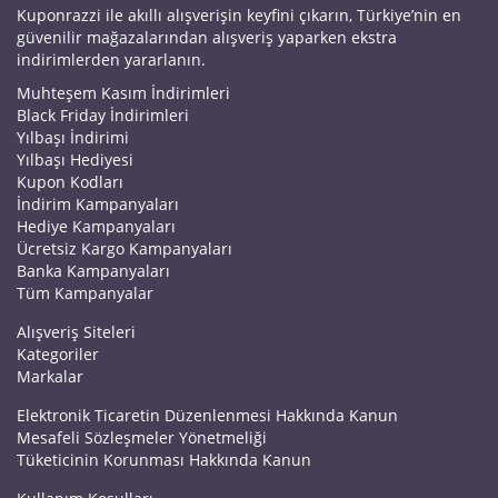
Kuponrazzi ile akıllı alışverişin keyfini çıkarın, Türkiye’nin en
güvenilir mağazalarından alışveriş yaparken ekstra
indirimlerden yararlanın.
Muhteşem Kasım İndirimleri
Black Friday İndirimleri
Yılbaşı İndirimi
Yılbaşı Hediyesi
Kupon Kodları
İndirim Kampanyaları
Hediye Kampanyaları
Ücretsiz Kargo Kampanyaları
Banka Kampanyaları
Tüm Kampanyalar
Alışveriş Siteleri
Kategoriler
Markalar
Elektronik Ticaretin Düzenlenmesi Hakkında Kanun
Mesafeli Sözleşmeler Yönetmeliği
Tüketicinin Korunması Hakkında Kanun