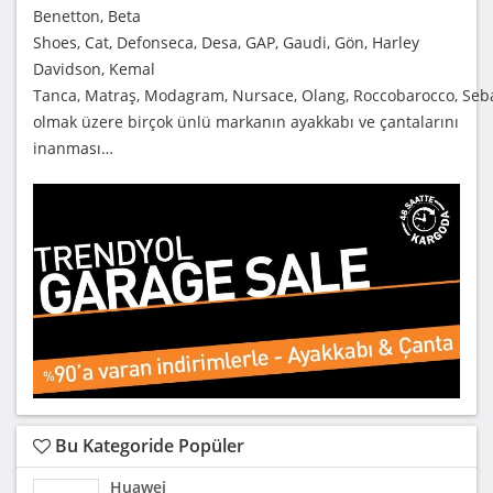
Benetton, Beta
Shoes, Cat, Defonseca, Desa, GAP, Gaudi, Gön, Harley
Davidson, Kemal
Tanca, Matraş, Modagram, Nursace, Olang, Roccobarocco, Seba
olmak üzere birçok ünlü markanın ayakkabı ve çantalarını
inanması…
Bu Kategoride Popüler
Huawei