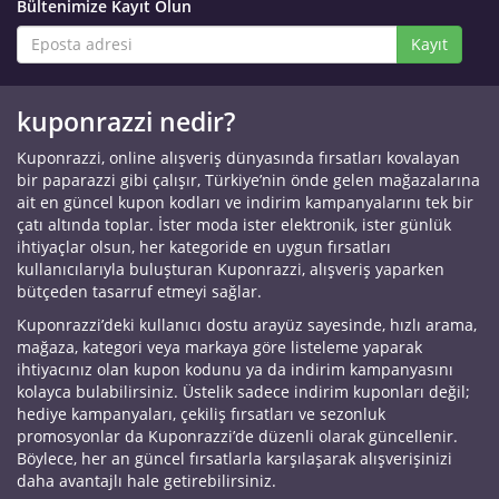
Bültenimize Kayıt Olun
Kayıt
kuponrazzi nedir?
Kuponrazzi, online alışveriş dünyasında fırsatları kovalayan
bir paparazzi gibi çalışır, Türkiye’nin önde gelen mağazalarına
ait en güncel kupon kodları ve indirim kampanyalarını tek bir
çatı altında toplar. İster moda ister elektronik, ister günlük
ihtiyaçlar olsun, her kategoride en uygun fırsatları
kullanıcılarıyla buluşturan Kuponrazzi, alışveriş yaparken
bütçeden tasarruf etmeyi sağlar.
Kuponrazzi’deki kullanıcı dostu arayüz sayesinde, hızlı arama,
mağaza, kategori veya markaya göre listeleme yaparak
ihtiyacınız olan kupon kodunu ya da indirim kampanyasını
kolayca bulabilirsiniz. Üstelik sadece indirim kuponları değil;
hediye kampanyaları, çekiliş fırsatları ve sezonluk
promosyonlar da Kuponrazzi’de düzenli olarak güncellenir.
Böylece, her an güncel fırsatlarla karşılaşarak alışverişinizi
daha avantajlı hale getirebilirsiniz.