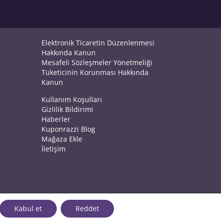
Elektronik Ticaretin Düzenlenmesi
Hakkında Kanun
Mesafeli Sözleşmeler Yönetmeliği
Tüketicinin Korunması Hakkında
Kanun
Kullanım Koşulları
Gizlilik Bildirimi
Haberler
Kuponrazzi Blog
Mağaza Ekle
İletişim
Kabul et
Reddet