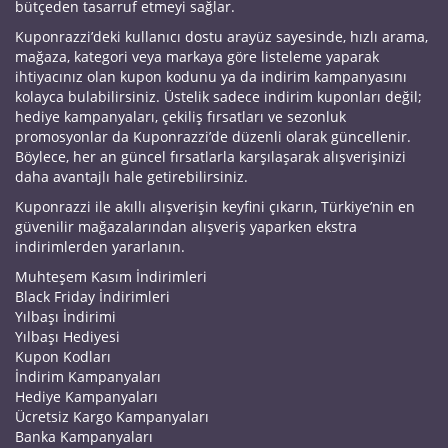
bütçeden tasarruf etmeyi sağlar.
Kuponrazzi’deki kullanıcı dostu arayüz sayesinde, hızlı arama,
mağaza, kategori veya markaya göre listeleme yaparak
ihtiyacınız olan kupon kodunu ya da indirim kampanyasını
kolayca bulabilirsiniz. Üstelik sadece indirim kuponları değil;
hediye kampanyaları, çekiliş fırsatları ve sezonluk
promosyonlar da Kuponrazzi’de düzenli olarak güncellenir.
Böylece, her an güncel fırsatlarla karşılaşarak alışverişinizi
daha avantajlı hale getirebilirsiniz.
Kuponrazzi ile akıllı alışverişin keyfini çıkarın, Türkiye’nin en
güvenilir mağazalarından alışveriş yaparken ekstra
indirimlerden yararlanın.
Muhteşem Kasım İndirimleri
Black Friday İndirimleri
Yılbaşı İndirimi
Yılbaşı Hediyesi
Kupon Kodları
İndirim Kampanyaları
Hediye Kampanyaları
Ücretsiz Kargo Kampanyaları
Banka Kampanyaları