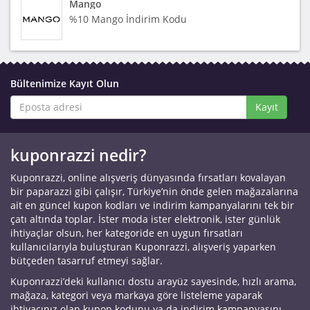
Mango
%10 Mango İndirim Kodu
Bültenimize Kayıt Olun
Kayıt
kuponrazzi nedir?
Kuponrazzi, online alışveriş dünyasında fırsatları kovalayan
bir paparazzi gibi çalışır, Türkiye’nin önde gelen mağazalarına
ait en güncel kupon kodları ve indirim kampanyalarını tek bir
çatı altında toplar. İster moda ister elektronik, ister günlük
ihtiyaçlar olsun, her kategoride en uygun fırsatları
kullanıcılarıyla buluşturan Kuponrazzi, alışveriş yaparken
bütçeden tasarruf etmeyi sağlar.
Kuponrazzi’deki kullanıcı dostu arayüz sayesinde, hızlı arama,
mağaza, kategori veya markaya göre listeleme yaparak
ihtiyacınız olan kupon kodunu ya da indirim kampanyasını