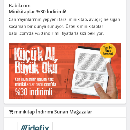
Babil.com
Minikitaplar %30 İndirimli!
Can Yayınları'nın yepyeni tarzı minikitap, avuç içine sığan
kocaman bir dünya sunuyor. Üstelik minikitaplar
babil.com'da %30 indirimli fiyatlarla sizi bekliyor.
minikitap İndirimi Sunan Mağazalar