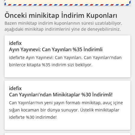
Önceki minikitap İndirim Kuponları
Bazen minikitap indirim kuponlarının süresi uzatılabiliyor,
aşağıdaki minikitap indirimlerini yine de deneyebilirsiniz.
idefix
Ayın Yayınevi: Can Yayınları %35 İndirimli
idefix'te Ayın Yayınevi: Can Yayınları. Can Yayınları'ndan
binlerce kitapta %35 indirim sizi bekliyor.
idefix
Can Yayınları'ndan Minikitaplar %30 İndirimli!
Can Yayınları'nın yeni yayın formatı minikitap, avuç içine
sığan kocaman bir dünya sunuyor. Üstelik minikitaplar
idefix'te %30 indirimde!