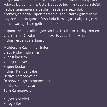
kolayca bulabilirsiniz. Üstelik sadece indirim kuponları değil;
hediye kampanyaları, çekiliş fırsatları ve sezonluk
promosyonlar da Kuponrazzi’de düzenli olarak güncellenir.
Böylece, her an güncel fırsatlarla karşılaşarak alışverişinizi
daha avantajlı hale getirebilirsiniz.
Kuponrazzi ile akıllı alışverişin keyfini çıkarın, Türkiye’nin en
güvenilir mağazalarından alışveriş yaparken ekstra
indirimlerden yararlanın.
Muhteşem Kasım İndirimleri
Black Friday İndirimleri
Yılbaşı İndirimi
Yılbaşı Hediyesi
Kupon Kodları
İndirim Kampanyaları
Hediye Kampanyaları
Ücretsiz Kargo Kampanyaları
Banka Kampanyaları
Tüm Kampanyalar
Alışveriş Siteleri
Kategoriler