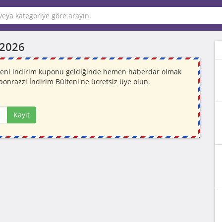
 2026
. Yeni indirim kuponu geldiğinde hemen haberdar olmak
ponrazzi İndirim Bülteni'ne ücretsiz üye olun.
Kayıt