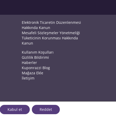
Elektronik Ticaretin Düzenlenmesi
Hakkında Kanun
Mesafeli Sözleşmeler Yönetmeliği
Tüketicinin Korunması Hakkında
Kanun
Kullanım Koşulları
Gizlilik Bildirimi
Haberler
Kuponrazzi Blog
Mağaza Ekle
İletişim
Kabul et
Reddet