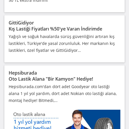
50 TL ekstra indirim!
GittiGidiyor
Kış Lastiği Fiyatları %50'ye Varan İndirimde
Yağışlı ve soğuk havalarda sürüş güvenliğini artıran kış
lastikleri, Türkiye'de yasal zorunluluk. Her markanın kış
lastikleri, özel fiyatlar ve GittiGidiyor…
Hepsiburada
Oto Lastik Alana "Bir Kamyon" Hediye!
Hepsiburada.com'dan dört adet Goodyear oto lastiği
alana 1 yıl yol yardım, dört adet Nokian oto lastiği alana,
montaj hediye! Bitmedi,…