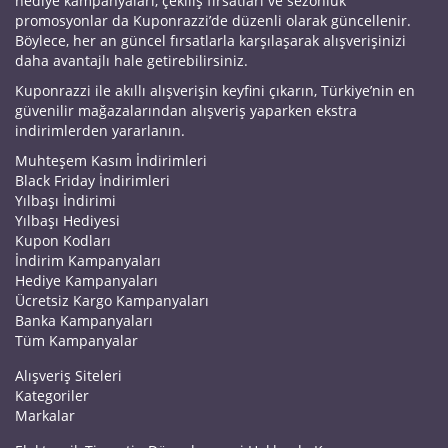
hediye kampanyaları, çekiliş fırsatları ve sezonluk
promosyonlar da Kuponrazzi’de düzenli olarak güncellenir.
Böylece, her an güncel fırsatlarla karşılaşarak alışverişinizi
daha avantajlı hale getirebilirsiniz.
Kuponrazzi ile akıllı alışverişin keyfini çıkarın, Türkiye’nin en
güvenilir mağazalarından alışveriş yaparken ekstra
indirimlerden yararlanın.
Muhteşem Kasım İndirimleri
Black Friday İndirimleri
Yılbaşı İndirimi
Yılbaşı Hediyesi
Kupon Kodları
İndirim Kampanyaları
Hediye Kampanyaları
Ücretsiz Kargo Kampanyaları
Banka Kampanyaları
Tüm Kampanyalar
Alışveriş Siteleri
Kategoriler
Markalar