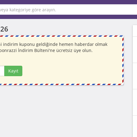
026
Yeni indirim kuponu geldiğinde hemen haberdar olmak
ponrazzi İndirim Bülteni'ne ücretsiz üye olun.
Kayıt