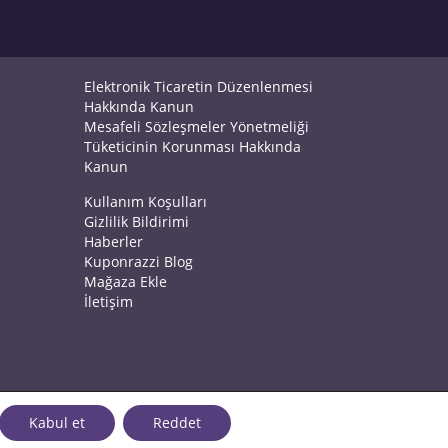
Elektronik Ticaretin Düzenlenmesi
Hakkında Kanun
Mesafeli Sözleşmeler Yönetmeliği
Tüketicinin Korunması Hakkında
Kanun
Kullanım Koşulları
Gizlilik Bildirimi
Haberler
Kuponrazzi Blog
Mağaza Ekle
İletişim
Kabul et
Reddet