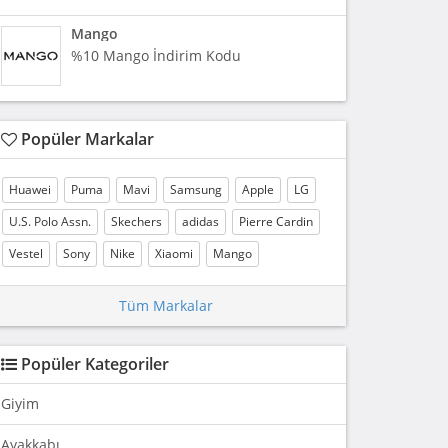
Mango
%10 Mango İndirim Kodu
Popüler Markalar
Huawei
Puma
Mavi
Samsung
Apple
LG
U.S. Polo Assn.
Skechers
adidas
Pierre Cardin
Vestel
Sony
Nike
Xiaomi
Mango
Tüm Markalar
Popüler Kategoriler
Giyim
Ayakkabı