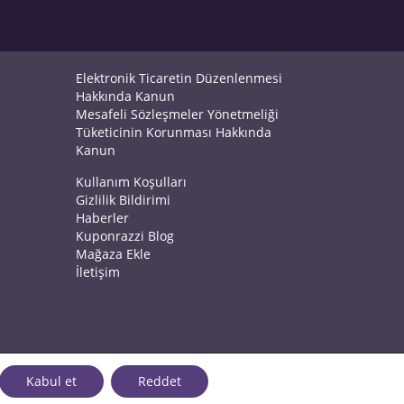
Elektronik Ticaretin Düzenlenmesi
Hakkında Kanun
Mesafeli Sözleşmeler Yönetmeliği
Tüketicinin Korunması Hakkında
Kanun
Kullanım Koşulları
Gizlilik Bildirimi
Haberler
Kuponrazzi Blog
Mağaza Ekle
İletişim
Kabul et
Reddet