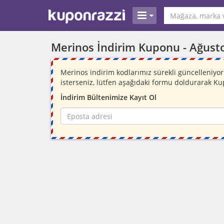
Merinos İndirim Kuponu -
Ağust
Merinos indirim kodlarımız sürekli güncelleniy
isterseniz, lütfen aşağıdaki formu doldurarak Ku
İndirim Bültenimize Kayıt Ol