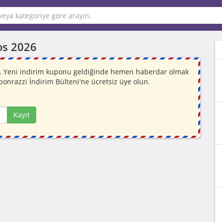
os 2026
or. Yeni indirim kuponu geldiğinde hemen haberdar olmak
ponrazzi İndirim Bülteni'ne ücretsiz üye olun.
Kayıt