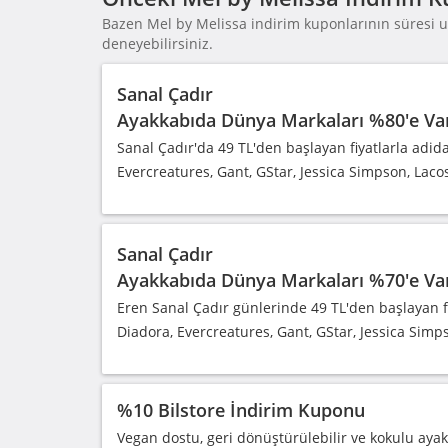
Bazen Mel by Melissa indirim kuponlarının süresi uz
deneyebilirsiniz.
Sanal Çadır
Ayakkabıda Dünya Markaları %80'e Va
Sanal Çadır'da 49 TL'den başlayan fiyatlarla adida
Evercreatures, Gant, GStar, Jessica Simpson, Laco
Sanal Çadır
Ayakkabıda Dünya Markaları %70'e Va
Eren Sanal Çadır günlerinde 49 TL'den başlayan fiy
Diadora, Evercreatures, Gant, GStar, Jessica Simp
%10 Bilstore İndirim Kuponu
Vegan dostu, geri dönüştürülebilir ve kokulu ayak