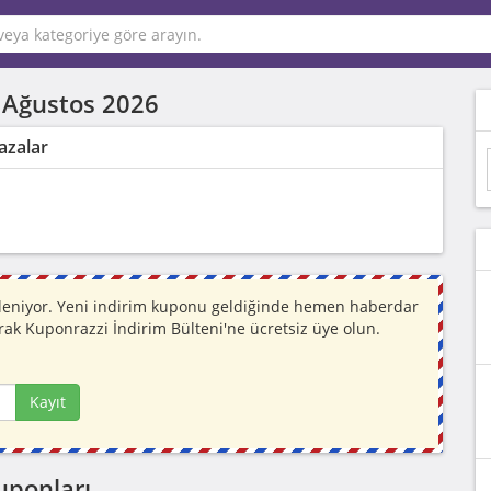
-
Ağustos 2026
azalar
lleniyor. Yeni indirim kuponu geldiğinde hemen haberdar
rak Kuponrazzi İndirim Bülteni'ne ücretsiz üye olun.
Kayıt
uponları