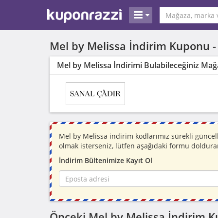
Mel by Melissa İndirim Kuponu 
Mel by Melissa İndirimi Bulabileceğiniz Mağ
Mel by Melissa indirim kodlarımız sürekli günce
olmak isterseniz, lütfen aşağıdaki formu doldura
İndirim Bültenimize Kayıt Ol
Önceki Mel by Melissa İndirim K