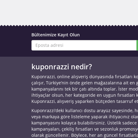
Bültenimize Kayıt Olun
kuponrazzi nedir?
Kuponrazzi, online alışveriş dünyasında fırsatları k
çalışır, Türkiye’nin önde gelen mağazalarına ait en
kampanyalarını tek bir çatı altında toplar. İster mod
ihtiyaçlar olsun, her kategoride en uygun fırsatları 
Kuponrazzi, alışveriş yaparken bütçeden tasarruf e
Kuponrazzi’deki kullanıcı dostu arayüz sayesinde, h
veya markaya göre listeleme yaparak ihtiyacınız ol
kampanyasını kolayca bulabilirsiniz. Üstelik sadece
kampanyaları, çekiliş fırsatları ve sezonluk promos
olarak güncellenir. Böylece, her an güncel fırsatlarla