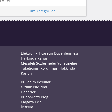
Ev Tekstili
Tüm Kategoriler
Elektronik Ticaretin Düzenlenmesi
Hakkında Kanun
Mesafeli Sözleşmeler Yönetmeliği
Tüketicinin Korunması Hakkında
Kanun
Kullanım Koşulları
Gizlilik Bildirimi
Haberler
Kuponrazzi Blog
Mağaza Ekle
İletişim