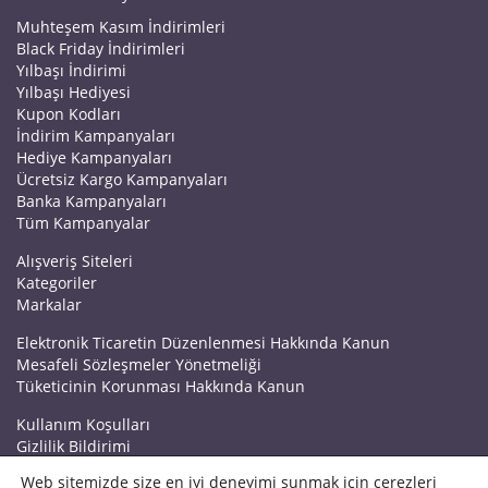
Muhteşem Kasım İndirimleri
Black Friday İndirimleri
Yılbaşı İndirimi
Yılbaşı Hediyesi
Kupon Kodları
İndirim Kampanyaları
Hediye Kampanyaları
Ücretsiz Kargo Kampanyaları
Banka Kampanyaları
Tüm Kampanyalar
Alışveriş Siteleri
Kategoriler
Markalar
Elektronik Ticaretin Düzenlenmesi Hakkında Kanun
Mesafeli Sözleşmeler Yönetmeliği
Tüketicinin Korunması Hakkında Kanun
Kullanım Koşulları
Gizlilik Bildirimi
Haberler
Web sitemizde size en iyi deneyimi sunmak için çerezleri