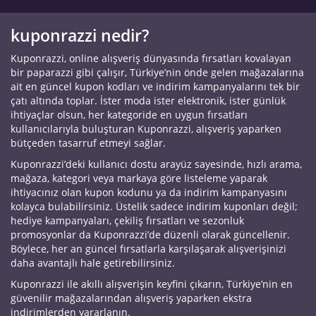
kuponrazzi nedir?
Kuponrazzi, online alışveriş dünyasında fırsatları kovalayan
bir paparazzi gibi çalışır, Türkiye’nin önde gelen mağazalarına
ait en güncel kupon kodları ve indirim kampanyalarını tek bir
çatı altında toplar. İster moda ister elektronik, ister günlük
ihtiyaçlar olsun, her kategoride en uygun fırsatları
kullanıcılarıyla buluşturan Kuponrazzi, alışveriş yaparken
bütçeden tasarruf etmeyi sağlar.
Kuponrazzi’deki kullanıcı dostu arayüz sayesinde, hızlı arama,
mağaza, kategori veya markaya göre listeleme yaparak
ihtiyacınız olan kupon kodunu ya da indirim kampanyasını
kolayca bulabilirsiniz. Üstelik sadece indirim kuponları değil;
hediye kampanyaları, çekiliş fırsatları ve sezonluk
promosyonlar da Kuponrazzi’de düzenli olarak güncellenir.
Böylece, her an güncel fırsatlarla karşılaşarak alışverişinizi
daha avantajlı hale getirebilirsiniz.
Kuponrazzi ile akıllı alışverişin keyfini çıkarın, Türkiye’nin en
güvenilir mağazalarından alışveriş yaparken ekstra
indirimlerden yararlanın.