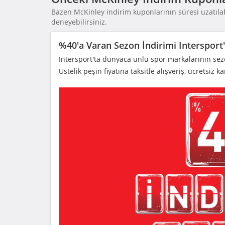
Bazen McKinley indirim kuponlarının süresi uzatılab
deneyebilirsiniz.
%40'a Varan Sezon İndirimi Intersport'
Intersport'ta dünyaca ünlü spor markalarının sez
Üstelik peşin fiyatına taksitle alışveriş, ücretsiz 