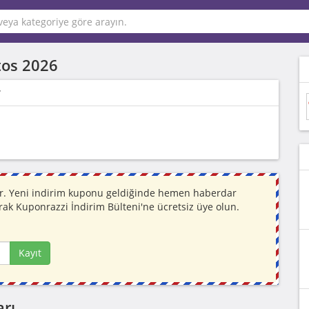
tos 2026
r
yor. Yeni indirim kuponu geldiğinde hemen haberdar
rak Kuponrazzi İndirim Bülteni'ne ücretsiz üye olun.
Kayıt
rı