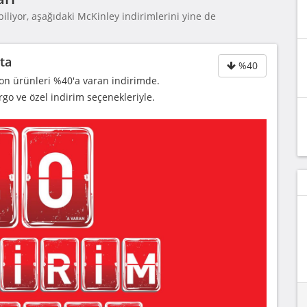
iliyor, aşağıdaki McKinley indirimlerini yine de
ta
%40
on ürünleri %40'a varan indirimde.
kargo ve özel indirim seçenekleriyle.