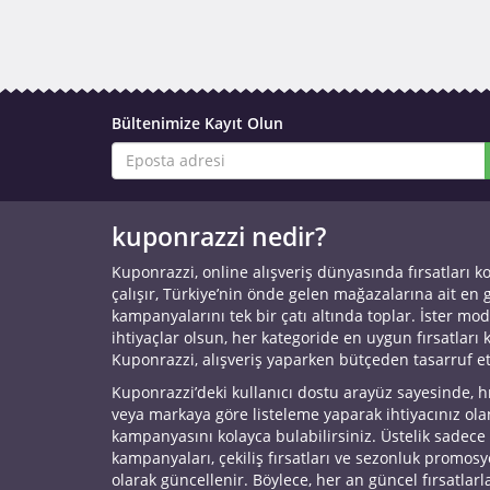
Bültenimize Kayıt Olun
kuponrazzi nedir?
Kuponrazzi, online alışveriş dünyasında fırsatları k
çalışır, Türkiye’nin önde gelen mağazalarına ait en
kampanyalarını tek bir çatı altında toplar. İster mod
ihtiyaçlar olsun, her kategoride en uygun fırsatları 
Kuponrazzi, alışveriş yaparken bütçeden tasarruf e
Kuponrazzi’deki kullanıcı dostu arayüz sayesinde, h
veya markaya göre listeleme yaparak ihtiyacınız ol
kampanyasını kolayca bulabilirsiniz. Üstelik sadece
kampanyaları, çekiliş fırsatları ve sezonluk promos
olarak güncellenir. Böylece, her an güncel fırsatlarla