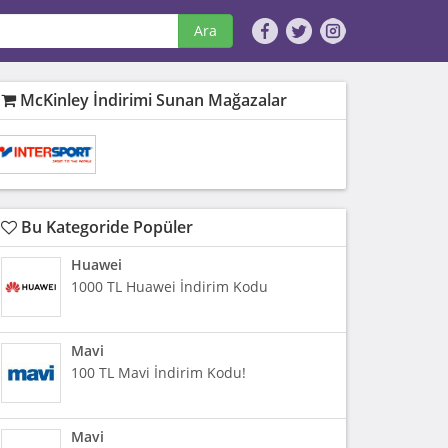
Ara
McKinley İndirimi Sunan Mağazalar
Bu Kategoride Popüler
Huawei
1000 TL Huawei İndirim Kodu
Mavi
100 TL Mavi İndirim Kodu!
Mavi