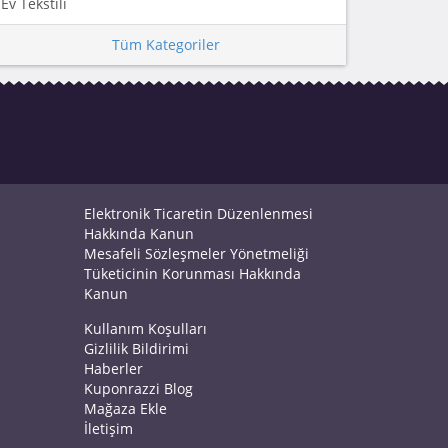
Ev Tekstili
Tüm Kategoriler
Elektronik Ticaretin Düzenlenmesi
Hakkında Kanun
Mesafeli Sözleşmeler Yönetmeliği
Tüketicinin Korunması Hakkında
Kanun
Kullanım Koşulları
Gizlilik Bildirimi
Haberler
Kuponrazzi Blog
Mağaza Ekle
İletişim