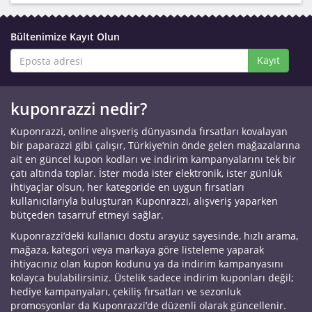
Bültenimize Kayıt Olun
Kayıt
kuponrazzi nedir?
Kuponrazzi, online alışveriş dünyasında fırsatları kovalayan
bir paparazzi gibi çalışır, Türkiye’nin önde gelen mağazalarına
ait en güncel kupon kodları ve indirim kampanyalarını tek bir
çatı altında toplar. İster moda ister elektronik, ister günlük
ihtiyaçlar olsun, her kategoride en uygun fırsatları
kullanıcılarıyla buluşturan Kuponrazzi, alışveriş yaparken
bütçeden tasarruf etmeyi sağlar.
Kuponrazzi’deki kullanıcı dostu arayüz sayesinde, hızlı arama,
mağaza, kategori veya markaya göre listeleme yaparak
ihtiyacınız olan kupon kodunu ya da indirim kampanyasını
kolayca bulabilirsiniz. Üstelik sadece indirim kuponları değil;
hediye kampanyaları, çekiliş fırsatları ve sezonluk
promosyonlar da Kuponrazzi’de düzenli olarak güncellenir.