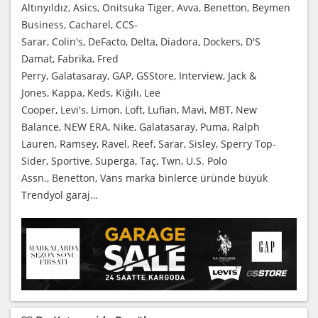
Altınyıldız, Asics, Onitsuka Tiger, Avva, Benetton, Beymen
Business, Cacharel, CCS-
Sarar, Colin's, DeFacto, Delta, Diadora, Dockers, D'S
Damat, Fabrika, Fred
Perry, Galatasaray, GAP, GSStore, Interview, Jack &
Jones, Kappa, Keds, Kiğılı, Lee
Cooper, Levi's, Limon, Loft, Lufian, Mavi, MBT, New
Balance, NEW ERA, Nike, Galatasaray, Puma, Ralph
Lauren, Ramsey, Ravel, Reef, Sarar, Sisley, Sperry Top-
Sider, Sportive, Superga, Taç, Twn, U.S. Polo
Assn., Benetton, Vans marka binlerce üründe büyük
Trendyol garaj…