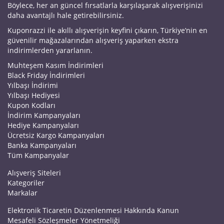
Böylece, her an güncel fırsatlarla karşılaşarak alışverişinizi
daha avantajlı hale getirebilirsiniz.
Kuponrazzi ile akıllı alışverişin keyfini çıkarın, Türkiye’nin en
güvenilir mağazalarından alışveriş yaparken ekstra
indirimlerden yararlanın.
Muhteşem Kasım İndirimleri
Black Friday İndirimleri
Yılbaşı İndirimi
Yılbaşı Hediyesi
Kupon Kodları
İndirim Kampanyaları
Hediye Kampanyaları
Ücretsiz Kargo Kampanyaları
Banka Kampanyaları
Tüm Kampanyalar
Alışveriş Siteleri
Kategoriler
Markalar
Elektronik Ticaretin Düzenlenmesi Hakkında Kanun
Mesafeli Sözleşmeler Yönetmeliği