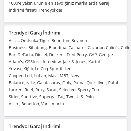
1000'e yakın ürünle en sevdiğiniz markalarda Garaj
İndirimi fırsatı Trendyol'da!
Trendyol Garaj İndirimi
Asics, Onitsuka Tiger, Benetton, Beymen
Business, Billabong, Biondina, Cacharel, Cazador, Colin's, Coll
Bar, DeFacto, Diesel, Dockers, Fred Perry, GAP, George
Adam's, GSStore, Interview, Jack & Jones, Kartal
Yuvası, Kiğılı, Le Coq Sportif, Lee
Cooper, Loft, Lufian, Mavi, MBT, New
Balance, Nike, Galatasaray, Only, Puma, Quiksilver, Ralph
Lauren, Reef, Roxy, Sarar, Selected, Sperry Top-
Sider, Sportive, Superga, Taç, Twn, U.S. Polo
Assn., Benetton, Vans marka…
Trendyol Garaj İndirimi