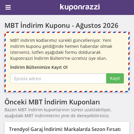
MBT İndirim Kuponu -
Ağustos 2026
MBT indirim kodlarımız sürekli güncelleniyor. Yeni
indirim kuponu geldiğinde hemen haberdar olmak
isterseniz, lütfen aşağıdaki formu doldurarak
Kuponrazzi İndirim Bülteni'ne ücretsiz üye olun.
İndirim Bültenimize Kayıt Ol
Kayıt
Önceki MBT İndirim Kuponları
Bazen MBT indirim kuponlarının süresi uzatılabiliyor,
aşağıdaki MBT indirimlerini yine de deneyebilirsiniz.
Trendyol Garaj İndirimi: Markalarda Sezon Fırsatı