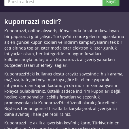
Kayıt
kuponrazzi nedir?
Kuponrazzi, online alışveriş dünyasında fırsatları kovalayan
bir paparazzi gibi çalışır, Türkiye’nin önde gelen mağazalarına
ait en güncel kupon kodları ve indirim kampanyalarını tek bir
çatı altında toplar. İster moda ister elektronik, ister günlük
ihtiyaçlar olsun, her kategoride en uygun fırsatları
kullanıcılarıyla buluşturan Kuponrazzi, alışveriş yaparken
bütçeden tasarruf etmeyi sağlar.
Kuponrazzi’deki kullanıcı dostu arayüz sayesinde, hızlı arama,
mağaza, kategori veya markaya göre listeleme yaparak
ihtiyacınız olan kupon kodunu ya da indirim kampanyasını
kolayca bulabilirsiniz. Üstelik sadece indirim kuponları değil;
hediye kampanyaları, çekiliş fırsatları ve sezonluk
promosyonlar da Kuponrazzi’de düzenli olarak güncellenir.
Böylece, her an güncel fırsatlarla karşılaşarak alışverişinizi
daha avantajlı hale getirebilirsiniz.
Kuponrazzi ile akıllı alışverişin keyfini çıkarın, Türkiye’nin en
güvenilir mağazalarından alışveriş yaparken ekstra