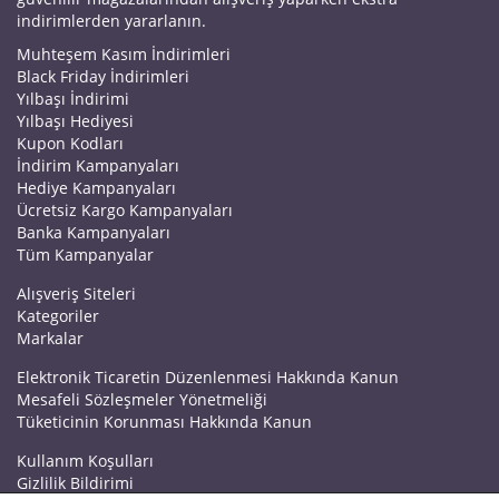
indirimlerden yararlanın.
Muhteşem Kasım İndirimleri
Black Friday İndirimleri
Yılbaşı İndirimi
Yılbaşı Hediyesi
Kupon Kodları
İndirim Kampanyaları
Hediye Kampanyaları
Ücretsiz Kargo Kampanyaları
Banka Kampanyaları
Tüm Kampanyalar
Alışveriş Siteleri
Kategoriler
Markalar
Elektronik Ticaretin Düzenlenmesi Hakkında Kanun
Mesafeli Sözleşmeler Yönetmeliği
Tüketicinin Korunması Hakkında Kanun
Kullanım Koşulları
Gizlilik Bildirimi