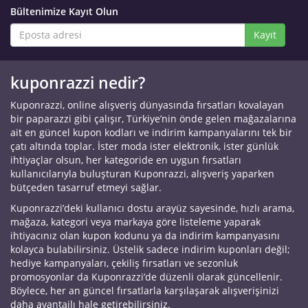
Bültenimize Kayıt Olun
Kayıt
kuponrazzi nedir?
Kuponrazzi, online alışveriş dünyasında fırsatları kovalayan
bir paparazzi gibi çalışır, Türkiye’nin önde gelen mağazalarına
ait en güncel kupon kodları ve indirim kampanyalarını tek bir
çatı altında toplar. İster moda ister elektronik, ister günlük
ihtiyaçlar olsun, her kategoride en uygun fırsatları
kullanıcılarıyla buluşturan Kuponrazzi, alışveriş yaparken
bütçeden tasarruf etmeyi sağlar.
Kuponrazzi’deki kullanıcı dostu arayüz sayesinde, hızlı arama,
mağaza, kategori veya markaya göre listeleme yaparak
ihtiyacınız olan kupon kodunu ya da indirim kampanyasını
kolayca bulabilirsiniz. Üstelik sadece indirim kuponları değil;
hediye kampanyaları, çekiliş fırsatları ve sezonluk
promosyonlar da Kuponrazzi’de düzenli olarak güncellenir.
Böylece, her an güncel fırsatlarla karşılaşarak alışverişinizi
daha avantajlı hale getirebilirsiniz.