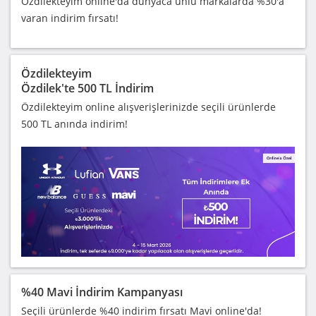
Özdilekteyim online'da dünyaca ünlü markalarda %30'a
varan indirim fırsatı!
Özdilekteyim
Özdilek'te 500 TL İndirim
Özdilekteyim online alışverişlerinizde seçili ürünlerde
500 TL anında indirim!
%40 Mavi İndirim Kampanyası
Seçili ürünlerde %40 indirim fırsatı Mavi online'da!