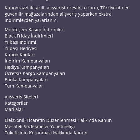
Kuponrazzi ile akıllı alışverişin keyfini çıkarın, Türkiye’nin en
güvenilir mağazalarından alışveriş yaparken ekstra
indirimlerden yararlanın.
Muhteşem Kasım İndirimleri
Black Friday İndirimleri
Yılbaşı İndirimi
Yılbaşı Hediyesi
Kupon Kodları
İndirim Kampanyaları
Hediye Kampanyaları
Ücretsiz Kargo Kampanyaları
Banka Kampanyaları
Tüm Kampanyalar
Alışveriş Siteleri
Kategoriler
Markalar
Elektronik Ticaretin Düzenlenmesi Hakkında Kanun
Mesafeli Sözleşmeler Yönetmeliği
Tüketicinin Korunması Hakkında Kanun