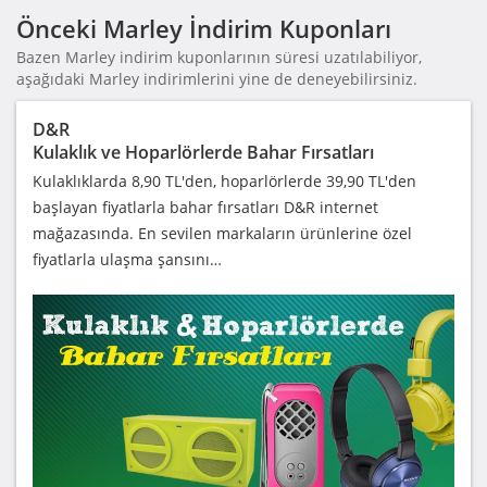
Önceki Marley İndirim Kuponları
Bazen Marley indirim kuponlarının süresi uzatılabiliyor,
aşağıdaki Marley indirimlerini yine de deneyebilirsiniz.
D&R
Kulaklık ve Hoparlörlerde Bahar Fırsatları
Kulaklıklarda 8,90 TL'den, hoparlörlerde 39,90 TL'den
başlayan fiyatlarla bahar fırsatları D&R internet
mağazasında. En sevilen markaların ürünlerine özel
fiyatlarla ulaşma şansını…