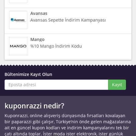
Avansas
Avansas Sepette İndirim Kampanyası
Mango
%10 Mango İndirim Kodu
Bültenimize Kayıt Olun
Kayıt
kuponrazzi nedir?
Kuponrazzi, online alışveriş dünyasında fırsatları kovalayan
bir paparazzi gibi çalışır, Türkiye’nin önde gelen mağazalarına
ait en güncel kupon kodları ve indirim kampanyalarını tek bir
çatı altında toplar. İster moda ister elektronik, ister günlük