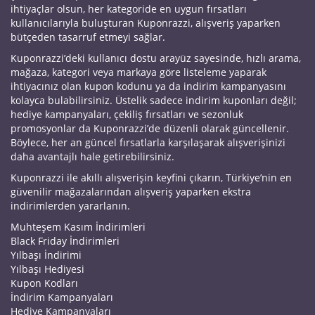
ihtiyaçlar olsun, her kategoride en uygun fırsatları
kullanıcılarıyla buluşturan Kuponrazzi, alışveriş yaparken
bütçeden tasarruf etmeyi sağlar.
Kuponrazzi’deki kullanıcı dostu arayüz sayesinde, hızlı arama,
mağaza, kategori veya markaya göre listeleme yaparak
ihtiyacınız olan kupon kodunu ya da indirim kampanyasını
kolayca bulabilirsiniz. Üstelik sadece indirim kuponları değil;
hediye kampanyaları, çekiliş fırsatları ve sezonluk
promosyonlar da Kuponrazzi’de düzenli olarak güncellenir.
Böylece, her an güncel fırsatlarla karşılaşarak alışverişinizi
daha avantajlı hale getirebilirsiniz.
Kuponrazzi ile akıllı alışverişin keyfini çıkarın, Türkiye’nin en
güvenilir mağazalarından alışveriş yaparken ekstra
indirimlerden yararlanın.
Muhteşem Kasım İndirimleri
Black Friday İndirimleri
Yılbaşı İndirimi
Yılbaşı Hediyesi
Kupon Kodları
İndirim Kampanyaları
Hediye Kampanyaları