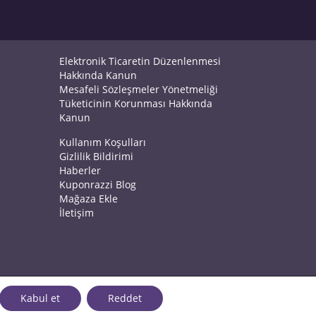
Elektronik Ticaretin Düzenlenmesi
Hakkında Kanun
Mesafeli Sözleşmeler Yönetmeliği
Tüketicinin Korunması Hakkında
Kanun
Kullanım Koşulları
Gizlilik Bildirimi
Haberler
Kuponrazzi Blog
Mağaza Ekle
İletişim
Kabul et
Reddet