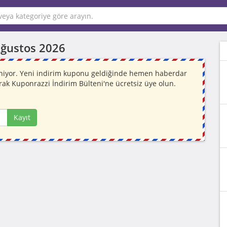
ğustos 2026
leniyor. Yeni indirim kuponu geldiğinde hemen haberdar
rak Kuponrazzi İndirim Bülteni'ne ücretsiz üye olun.
Kayıt