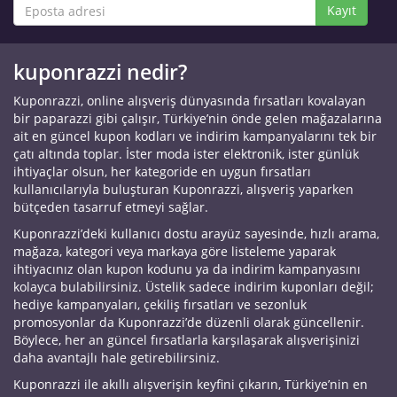
Kayıt
kuponrazzi nedir?
Kuponrazzi, online alışveriş dünyasında fırsatları kovalayan
bir paparazzi gibi çalışır, Türkiye’nin önde gelen mağazalarına
ait en güncel kupon kodları ve indirim kampanyalarını tek bir
çatı altında toplar. İster moda ister elektronik, ister günlük
ihtiyaçlar olsun, her kategoride en uygun fırsatları
kullanıcılarıyla buluşturan Kuponrazzi, alışveriş yaparken
bütçeden tasarruf etmeyi sağlar.
Kuponrazzi’deki kullanıcı dostu arayüz sayesinde, hızlı arama,
mağaza, kategori veya markaya göre listeleme yaparak
ihtiyacınız olan kupon kodunu ya da indirim kampanyasını
kolayca bulabilirsiniz. Üstelik sadece indirim kuponları değil;
hediye kampanyaları, çekiliş fırsatları ve sezonluk
promosyonlar da Kuponrazzi’de düzenli olarak güncellenir.
Böylece, her an güncel fırsatlarla karşılaşarak alışverişinizi
daha avantajlı hale getirebilirsiniz.
Kuponrazzi ile akıllı alışverişin keyfini çıkarın, Türkiye’nin en