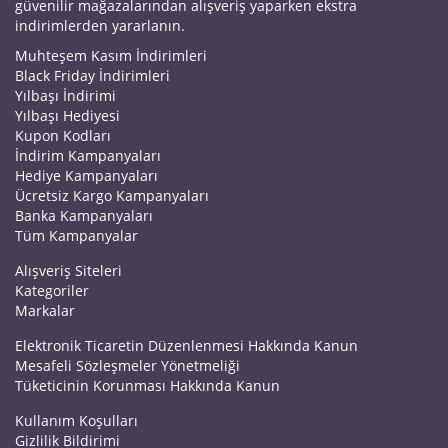
güvenilir mağazalarından alışveriş yaparken ekstra
indirimlerden yararlanın.
Muhteşem Kasım İndirimleri
Black Friday İndirimleri
Yılbaşı İndirimi
Yılbaşı Hediyesi
Kupon Kodları
İndirim Kampanyaları
Hediye Kampanyaları
Ücretsiz Kargo Kampanyaları
Banka Kampanyaları
Tüm Kampanyalar
Alışveriş Siteleri
Kategoriler
Markalar
Elektronik Ticaretin Düzenlenmesi Hakkında Kanun
Mesafeli Sözleşmeler Yönetmeliği
Tüketicinin Korunması Hakkında Kanun
Kullanım Koşulları
Gizlilik Bildirimi