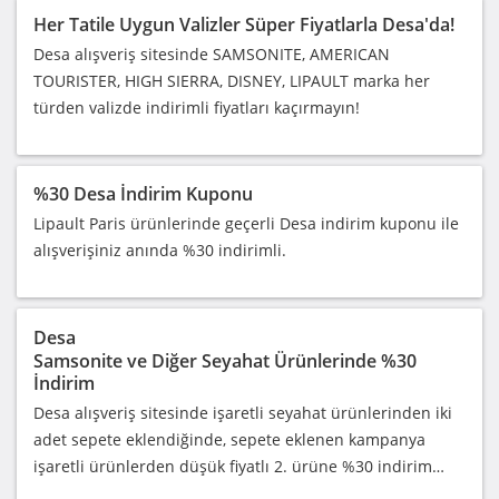
Her Tatile Uygun Valizler Süper Fiyatlarla Desa'da!
Desa alışveriş sitesinde SAMSONITE, AMERICAN
TOURISTER, HIGH SIERRA, DISNEY, LIPAULT marka her
türden valizde indirimli fiyatları kaçırmayın!
%30 Desa İndirim Kuponu
Lipault Paris ürünlerinde geçerli Desa indirim kuponu ile
alışverişiniz anında %30 indirimli.
Desa
Samsonite ve Diğer Seyahat Ürünlerinde %30
İndirim
Desa alışveriş sitesinde işaretli seyahat ürünlerinden iki
adet sepete eklendiğinde, sepete eklenen kampanya
işaretli ürünlerden düşük fiyatlı 2. ürüne %30 indirim…