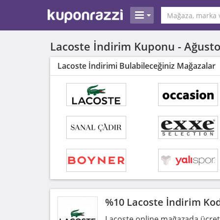
Lacoste İndirim Kuponu -
Ağusto
Lacoste İndirimi Bulabileceğiniz Mağazalar
%10 Lacoste İndirim Ko
Lacoste online mağazada ücretsi