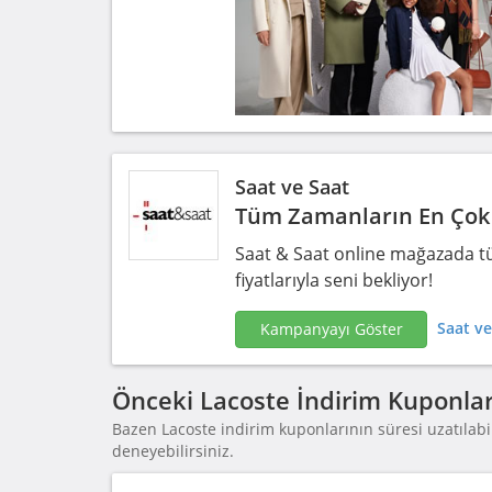
Saat ve Saat
Tüm Zamanların En Çok 
Saat & Saat online mağazada tü
fiyatlarıyla seni bekliyor!
Saat ve
Kampanyayı Göster
Önceki Lacoste İndirim Kuponlar
Bazen Lacoste indirim kuponlarının süresi uzatılabil
deneyebilirsiniz.