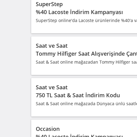
SuperStep
%40 Lacoste İndirim Kampanyası
SuperStep online'da Lacoste ürünlerinde %40'a v
Saat ve Saat
Tommy Hilfiger Saat Alışverişinde Çan
Saat & Saat online mağazadan Tommy Hilfiger saat 
Saat ve Saat
750 TL Saat & Saat İndirim Kodu
Saat & Saat online mağazada Dünyaca ünlü saatler
Occasion
%40 Lacoste İndirim Kampanyası