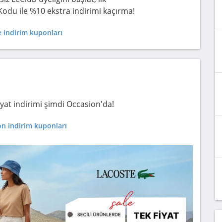
 Kodu ile %10 ekstra indirimi kaçırma!
 indirim kuponları
iyat indirimi şimdi Occasion'da!
n indirim kuponları