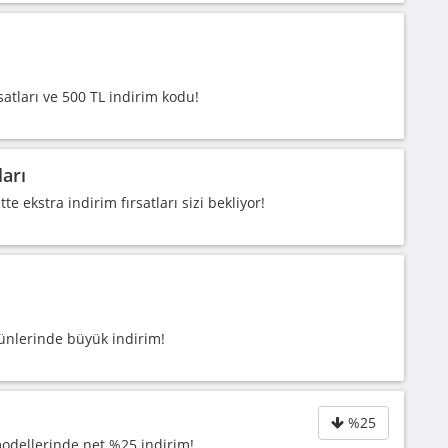
satları ve 500 TL indirim kodu!
ları
 ekstra indirim fırsatları sizi bekliyor!
ünlerinde büyük indirim!
%25
modellerinde net %25 indirim!