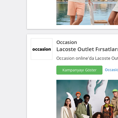
Occasion
Lacoste Outlet Fırsatlar
Occasion online'da Lacoste Outle
Occasio
Kampanyayı Göster