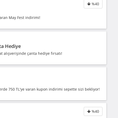
%40
aran May Fest indirimi!
ta Hediye
alışverişinde çanta hediye fırsatı!
de 750 TL'ye varan kupon indirimi sepette sizi bekliyor!
%40