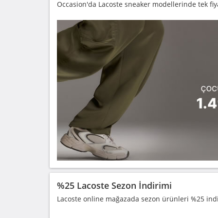
Occasion'da Lacoste sneaker modellerinde tek fiya
%25 Lacoste Sezon İndirimi
Lacoste online mağazada sezon ürünleri %25 indi