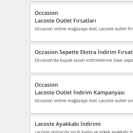
Occasion
Lacoste Outlet Fırsatları
Occasion online mağazaya özel, Lacoste outlet fır
Occasion Sepette Ekstra İndirim Fırsat
Occasion'da büyük sezon indirimlerine ilave sepette
Occasion
Lacoste Outlet İndirim Kampanyası
Occasion online mağazaya özel, Lacoste outlet ür
Lacoste Ayakkabı İndirimi
Lacoste online'da seçili kadın ve erkek ayakkabı 