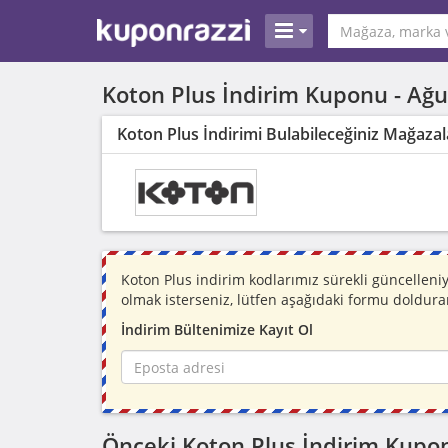
Koton Plus İndirim Kuponu -
Ağu
Koton Plus İndirimi Bulabileceğiniz Mağazal
Koton Plus indirim kodlarımız sürekli güncellen
olmak isterseniz, lütfen aşağıdaki formu doldura
İndirim Bültenimize Kayıt Ol
Önceki Koton Plus İndirim Kupon