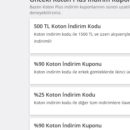
Bazen Koton Plus indirim kuponlarının süresi uzatıla
deneyebilirsiniz.
500 TL Koton İndirim Kodu
Koton indirim kodu ile 1500 TL ve üzeri alışverişl
indirimli!
%90 Koton İndirim Kuponu
Koton indirim kodu ile erkek gömleklerde ikinci 
%25 Koton İndirim Kodu
Koton indirim kodu ile diğer tüm indirimlere ilav
%90 Koton İndirim Kuponu