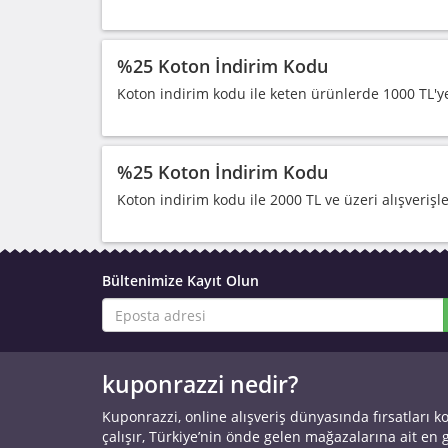
%25 Koton İndirim Kodu
Koton indirim kodu ile keten ürünlerde 1000 TL'y
%25 Koton İndirim Kodu
Koton indirim kodu ile 2000 TL ve üzeri alışveriş
Bültenimize Kayıt Olun
kuponrazzi nedir?
Kuponrazzi, online alışveriş dünyasında fırsatları k
çalışır, Türkiye’nin önde gelen mağazalarına ait en