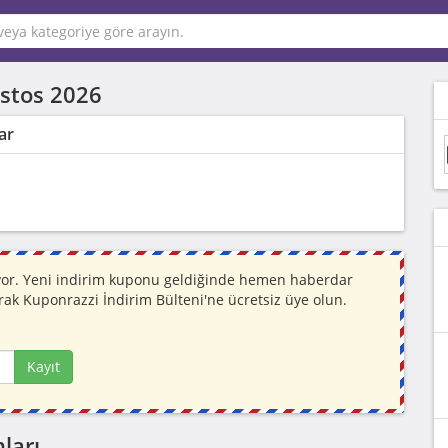
stos 2026
ar
iyor. Yeni indirim kuponu geldiğinde hemen haberdar
rak Kuponrazzi İndirim Bülteni'ne ücretsiz üye olun.
Kayıt
ları