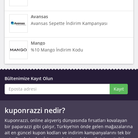
Avansas
Avansas Sepette İndirim Kampanyası
Mango
%10 Mango İndirim Kodu
Bültenimize Kayıt Olun
Kayıt
kuponrazzi nedir?
Kuponrazzi, online alışveriş dünyasında fırsatları kovalayan
bir paparazzi gibi çalışır, Türkiye’nin önde gelen mağazalarına
ait en güncel kupon kodları ve indirim kampanyalarını tek bir