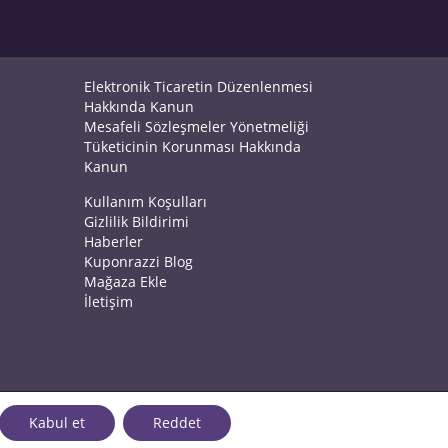
Elektronik Ticaretin Düzenlenmesi
Hakkında Kanun
Mesafeli Sözleşmeler Yönetmeliği
Tüketicinin Korunması Hakkında
Kanun
Kullanım Koşulları
Gizlilik Bildirimi
Haberler
Kuponrazzi Blog
Mağaza Ekle
İletişim
Kabul et
Reddet