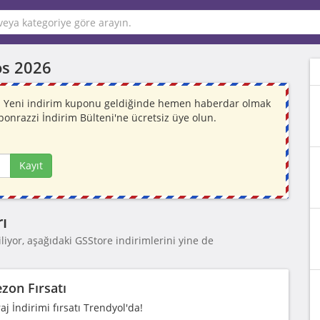
os 2026
or. Yeni indirim kuponu geldiğinde hemen haberdar olmak
ponrazzi İndirim Bülteni'ne ücretsiz üye olun.
Kayıt
ı
iyor, aşağıdaki GSStore indirimlerini yine de
zon Fırsatı
j İndirimi fırsatı Trendyol'da!