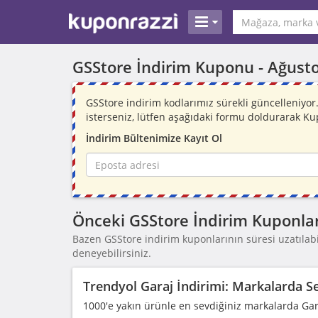
GSStore İndirim Kuponu -
Ağust
GSStore indirim kodlarımız sürekli güncelleniy
isterseniz, lütfen aşağıdaki formu doldurarak Ku
İndirim Bültenimize Kayıt Ol
Önceki GSStore İndirim Kuponlar
Bazen GSStore indirim kuponlarının süresi uzatılabil
deneyebilirsiniz.
Trendyol Garaj İndirimi: Markalarda Se
1000'e yakın ürünle en sevdiğiniz markalarda Gara