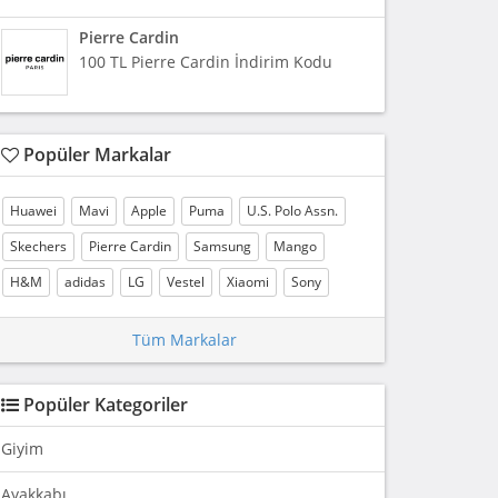
Pierre Cardin
100 TL Pierre Cardin İndirim Kodu
Popüler Markalar
Huawei
Mavi
Apple
Puma
U.S. Polo Assn.
Skechers
Pierre Cardin
Samsung
Mango
H&M
adidas
LG
Vestel
Xiaomi
Sony
Tüm Markalar
Popüler Kategoriler
Giyim
Ayakkabı