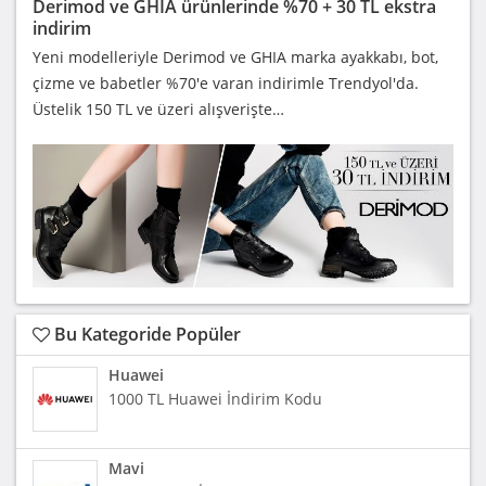
Derimod ve GHIA ürünlerinde %70 + 30 TL ekstra
indirim
Yeni modelleriyle Derimod ve GHIA marka ayakkabı, bot,
çizme ve babetler %70'e varan indirimle Trendyol'da.
Üstelik 150 TL ve üzeri alışverişte…
Bu Kategoride Popüler
Huawei
1000 TL Huawei İndirim Kodu
Mavi