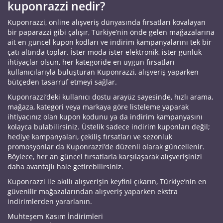
kuponrazzi nedir?
Kuponrazzi, online alışveriş dünyasında fırsatları kovalayan
bir paparazzi gibi çalışır, Türkiye’nin önde gelen mağazalarına
ait en güncel kupon kodları ve indirim kampanyalarını tek bir
çatı altında toplar. İster moda ister elektronik, ister günlük
ihtiyaçlar olsun, her kategoride en uygun fırsatları
kullanıcılarıyla buluşturan Kuponrazzi, alışveriş yaparken
bütçeden tasarruf etmeyi sağlar.
Kuponrazzi’deki kullanıcı dostu arayüz sayesinde, hızlı arama,
mağaza, kategori veya markaya göre listeleme yaparak
ihtiyacınız olan kupon kodunu ya da indirim kampanyasını
kolayca bulabilirsiniz. Üstelik sadece indirim kuponları değil;
hediye kampanyaları, çekiliş fırsatları ve sezonluk
promosyonlar da Kuponrazzi’de düzenli olarak güncellenir.
Böylece, her an güncel fırsatlarla karşılaşarak alışverişinizi
daha avantajlı hale getirebilirsiniz.
Kuponrazzi ile akıllı alışverişin keyfini çıkarın, Türkiye’nin en
güvenilir mağazalarından alışveriş yaparken ekstra
indirimlerden yararlanın.
Muhteşem Kasım İndirimleri