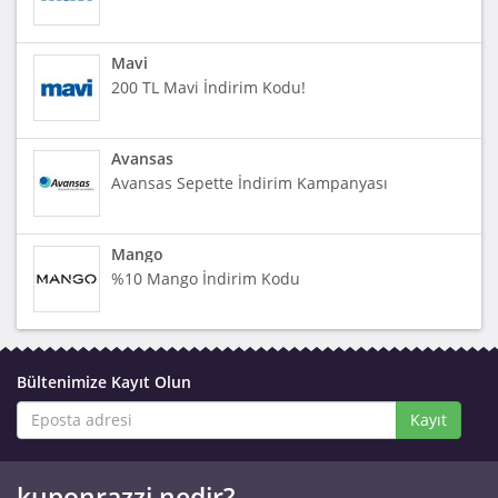
Mavi
200 TL Mavi İndirim Kodu!
Avansas
Avansas Sepette İndirim Kampanyası
Mango
%10 Mango İndirim Kodu
Bültenimize Kayıt Olun
Kayıt
kuponrazzi nedir?