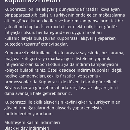
Kuponrazzi, online alışveriş dünyasında fırsatları kovalayan
bir paparazzi gibi çalışır, Türkiye’nin önde gelen mağazalarına
ait en güncel kupon kodları ve indirim kampanyalarını tek bir
çatı altında toplar. İster moda ister elektronik, ister günlük
ihtiyaçlar olsun, her kategoride en uygun fırsatları
kullanıcılarıyla buluşturan Kuponrazzi, alışveriş yaparken
bütçeden tasarruf etmeyi sağlar.
Kuponrazzi’deki kullanıcı dostu arayüz sayesinde, hızlı arama,
mağaza, kategori veya markaya göre listeleme yaparak
ihtiyacınız olan kupon kodunu ya da indirim kampanyasını
kolayca bulabilirsiniz. Üstelik sadece indirim kuponları değil;
hediye kampanyaları, çekiliş fırsatları ve sezonluk
promosyonlar da Kuponrazzi’de düzenli olarak güncellenir.
Böylece, her an güncel fırsatlarla karşılaşarak alışverişinizi
daha avantajlı hale getirebilirsiniz.
Kuponrazzi ile akıllı alışverişin keyfini çıkarın, Türkiye’nin en
güvenilir mağazalarından alışveriş yaparken ekstra
indirimlerden yararlanın.
Muhteşem Kasım İndirimleri
Black Friday İndirimleri