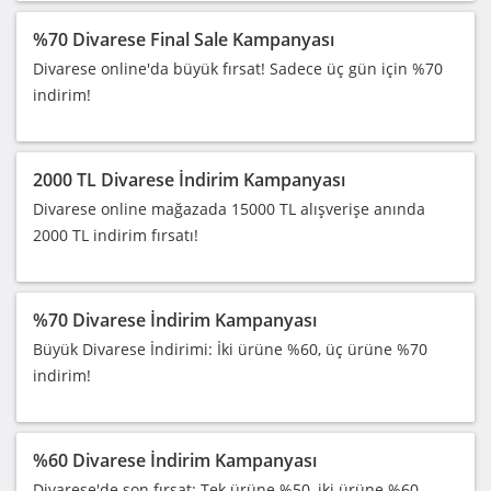
%70 Divarese Final Sale Kampanyası
Divarese online'da büyük fırsat! Sadece üç gün için %70
indirim!
2000 TL Divarese İndirim Kampanyası
Divarese online mağazada 15000 TL alışverişe anında
2000 TL indirim fırsatı!
%70 Divarese İndirim Kampanyası
Büyük Divarese İndirimi: İki ürüne %60, üç ürüne %70
indirim!
%60 Divarese İndirim Kampanyası
Divarese'de son fırsat: Tek ürüne %50, iki ürüne %60