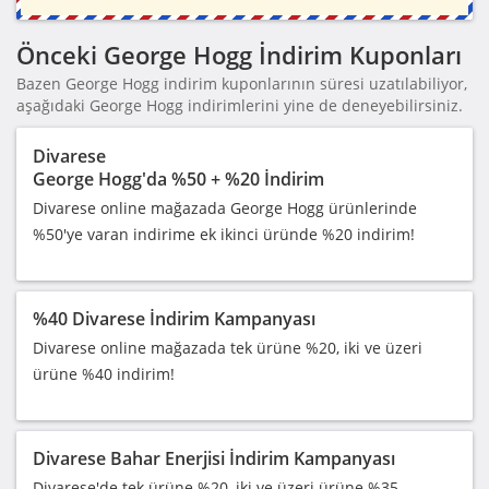
Önceki George Hogg İndirim Kuponları
Bazen George Hogg indirim kuponlarının süresi uzatılabiliyor,
aşağıdaki George Hogg indirimlerini yine de deneyebilirsiniz.
Divarese
George Hogg'da %50 + %20 İndirim
Divarese online mağazada George Hogg ürünlerinde
%50'ye varan indirime ek ikinci üründe %20 indirim!
%40 Divarese İndirim Kampanyası
Divarese online mağazada tek ürüne %20, iki ve üzeri
ürüne %40 indirim!
Divarese Bahar Enerjisi İndirim Kampanyası
Divarese'de tek ürüne %20, iki ve üzeri ürüne %35