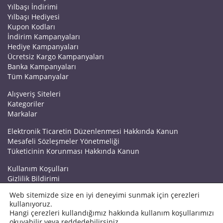
Yılbaşı İndirimi
Yılbaşı Hediyesi
Kupon Kodları
İndirim Kampanyaları
Hediye Kampanyaları
Ücretsiz Kargo Kampanyaları
Banka Kampanyaları
Tüm Kampanyalar
Alışveriş Siteleri
Kategoriler
Markalar
Elektronik Ticaretin Düzenlenmesi Hakkında Kanun
Mesafeli Sözleşmeler Yönetmeliği
Tüketicinin Korunması Hakkında Kanun
Kullanım Koşulları
Gizlilik Bildirimi
Haberler
Web sitemizde size en iyi deneyimi sunmak için çerezleri
Kuponrazzi Blog
kullanıyoruz.
Mağaza Ekle
Hangi çerezleri kullandığımız hakkında kullanım koşullarımızı
İletişim
okuyabilir veya reddedebilirsiniz.