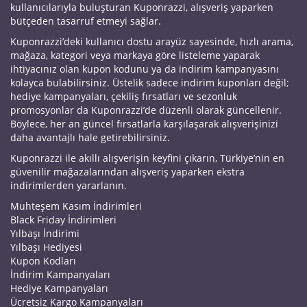
kullanıcılarıyla buluşturan Kuponrazzi, alışveriş yaparken
bütçeden tasarruf etmeyi sağlar.
Kuponrazzi’deki kullanıcı dostu arayüz sayesinde, hızlı arama,
mağaza, kategori veya markaya göre listeleme yaparak
ihtiyacınız olan kupon kodunu ya da indirim kampanyasını
kolayca bulabilirsiniz. Üstelik sadece indirim kuponları değil;
hediye kampanyaları, çekiliş fırsatları ve sezonluk
promosyonlar da Kuponrazzi’de düzenli olarak güncellenir.
Böylece, her an güncel fırsatlarla karşılaşarak alışverişinizi
daha avantajlı hale getirebilirsiniz.
Kuponrazzi ile akıllı alışverişin keyfini çıkarın, Türkiye’nin en
güvenilir mağazalarından alışveriş yaparken ekstra
indirimlerden yararlanın.
Muhteşem Kasım İndirimleri
Black Friday İndirimleri
Yılbaşı İndirimi
Yılbaşı Hediyesi
Kupon Kodları
İndirim Kampanyaları
Hediye Kampanyaları
Ücretsiz Kargo Kampanyaları