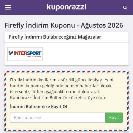
Firefly İndirim Kuponu -
Ağustos 2026
Firefly İndirimi Bulabileceğiniz Mağazalar
Firefly indirim kodlarımız sürekli güncelleniyor. Yeni
indirim kuponu geldiğinde hemen haberdar olmak
isterseniz, lütfen aşağıdaki formu doldurarak
Kuponrazzi İndirim Bülteni'ne ücretsiz üye olun.
İndirim Bültenimize Kayıt Ol
Kayıt