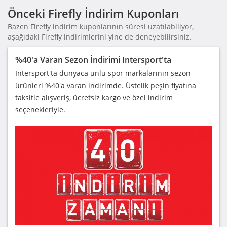
Önceki Firefly İndirim Kuponları
Bazen Firefly indirim kuponlarının süresi uzatılabiliyor,
aşağıdaki Firefly indirimlerini yine de deneyebilirsiniz.
%40'a Varan Sezon İndirimi Intersport'ta
Intersport'ta dünyaca ünlü spor markalarının sezon
ürünleri %40'a varan indirimde. Üstelik peşin fiyatına
taksitle alışveriş, ücretsiz kargo ve özel indirim
seçenekleriyle.