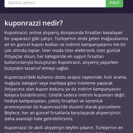
Kayıt
kuponrazzi nedir?
Kuponrazzi, online alışveriş dünyasında fırsatları kovalayan
bir paparazzi gibi çalışır, Türkiye’nin önde gelen mağazalarına
ait en güncel kupon kodları ve indirim kampanyalarını tek bir
çatı altında toplar. İster moda ister elektronik, ister günlük
ihtiyaçlar olsun, her kategoride en uygun fırsatları
kullanıcılarıyla buluşturan Kuponrazzi, alışveriş yaparken
bütçeden tasarruf etmeyi sağlar.
Kuponrazzi’deki kullanıcı dostu arayüz sayesinde, hızlı arama,
mağaza, kategori veya markaya göre listeleme yaparak
ihtiyacınız olan kupon kodunu ya da indirim kampanyasını
kolayca bulabilirsiniz. Üstelik sadece indirim kuponları değil;
hediye kampanyaları, çekiliş fırsatları ve sezonluk
promosyonlar da Kuponrazzi’de düzenli olarak güncellenir.
Böylece, her an güncel fırsatlarla karşılaşarak alışverişinizi
daha avantajlı hale getirebilirsiniz.
Kuponrazzi ile akıllı alışverişin keyfini çıkarın, Türkiye’nin en