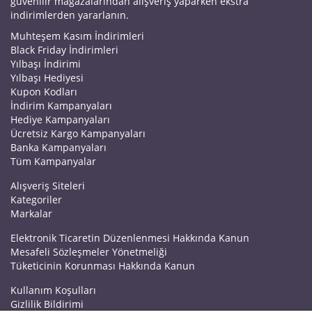
güvenilir mağazalarından alışveriş yaparken ekstra
indirimlerden yararlanın.
Muhteşem Kasım İndirimleri
Black Friday İndirimleri
Yılbaşı İndirimi
Yılbaşı Hediyesi
Kupon Kodları
İndirim Kampanyaları
Hediye Kampanyaları
Ücretsiz Kargo Kampanyaları
Banka Kampanyaları
Tüm Kampanyalar
Alışveriş Siteleri
Kategoriler
Markalar
Elektronik Ticaretin Düzenlenmesi Hakkında Kanun
Mesafeli Sözleşmeler Yönetmeliği
Tüketicinin Korunması Hakkında Kanun
Kullanım Koşulları
Gizlilik Bildirimi