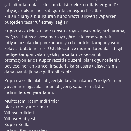
çatı altında toplar. İster moda ister elektronik, ister günlük
ihtiyaçlar olsun, her kategoride en uygun fırsatları
kullanıcılarıyla buluşturan Kuponrazzi, alışveriş yaparken
bütçeden tasarruf etmeyi sağlar.
Kuponrazzi’deki kullanıcı dostu arayüz sayesinde, hızlı arama,
mağaza, kategori veya markaya göre listeleme yaparak
ihtiyacınız olan kupon kodunu ya da indirim kampanyasını
kolayca bulabilirsiniz. Üstelik sadece indirim kuponları değil;
hediye kampanyaları, çekiliş fırsatları ve sezonluk
promosyonlar da Kuponrazzi’de düzenli olarak güncellenir.
Böylece, her an güncel fırsatlarla karşılaşarak alışverişinizi
daha avantajlı hale getirebilirsiniz.
Kuponrazzi ile akıllı alışverişin keyfini çıkarın, Türkiye’nin en
güvenilir mağazalarından alışveriş yaparken ekstra
indirimlerden yararlanın.
Muhteşem Kasım İndirimleri
Black Friday İndirimleri
Yılbaşı İndirimi
Yılbaşı Hediyesi
Kupon Kodları
İndirim Kampanyaları