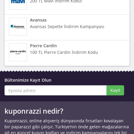
200 TL Mavi İndirim Kodu!
Avansas
Avansas Sepette İndirim Kampanyası
Pierre Cardin
100 TL Pierre Cardin İndirim Kodu
Bültenimize Kayıt Olun
Kayıt
kuponrazzi nedir?
Kuponrazzi, online alışveriş dünyasında fırsatları kovalayan
bir paparazzi gibi çalışır, Türkiye’nin önde gelen mağazalarına
ait en güncel kupon kodları ve indirim kampanyalarını tek bir